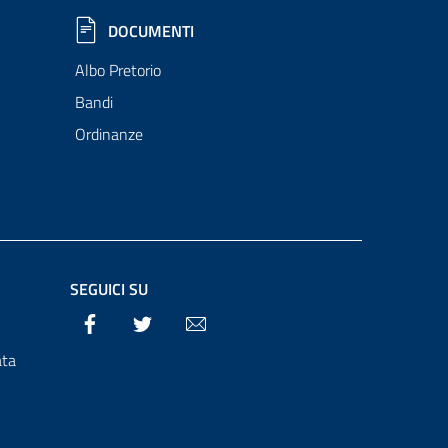
DOCUMENTI
Albo Pretorio
Bandi
Ordinanze
SEGUICI SU
Facebook
Twitter
Email
ata