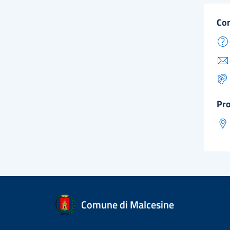
co
pr
Comune di Malcesine