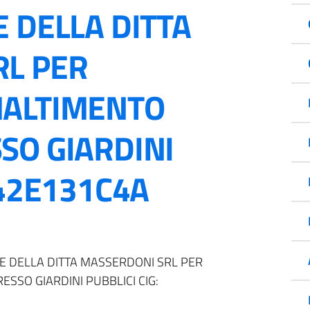
 DELLA DITTA
RL PER
MALTIMENTO
SO GIARDINI
B42E131C4A
RE DELLA DITTA MASSERDONI SRL PER
SSO GIARDINI PUBBLICI CIG: