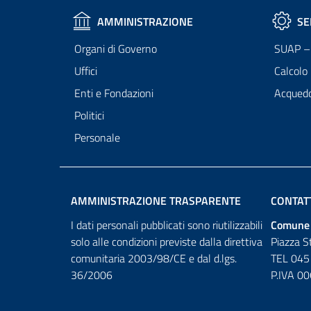
AMMINISTRAZIONE
SE
Organi di Governo
SUAP – 
Uffici
Calcolo
Enti e Fondazioni
Acqued
Politici
Personale
AMMINISTRAZIONE TRASPARENTE
CONTAT
I dati personali pubblicati sono riutilizzabili
Comune 
solo alle condizioni previste dalla direttiva
Piazza S
comunitaria 2003/98/CE e dal d.lgs.
TEL 045
36/2006
P.IVA 0