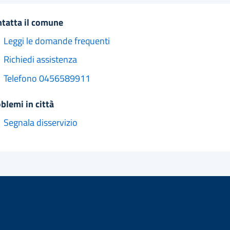
ntatta il comune
Leggi le domande frequenti
Richiedi assistenza
Telefono 0456589911
oblemi in città
Segnala disservizio