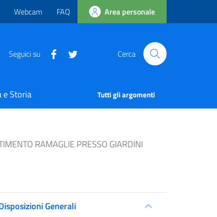
Webcam
FAQ
Area personale
Seguici su
Cerca
 e Storia
Tutti gli argomenti
LTIMENTO RAMAGLIE PRESSO GIARDINI
Disposizioni Generali