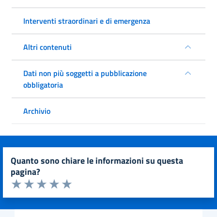
Interventi straordinari e di emergenza
Altri contenuti
Dati non più soggetti a pubblicazione
obbligatoria
Archivio
quanto sono chiare le informazioni su questa
pagina?
Valuta da 1 a 5 stelle la pagina
Valuta 1 stelle su 5
Valuta 2 stelle su 5
Valuta 3 stelle su 5
Valuta 4 stelle su 5
Valuta 5 stelle su 5