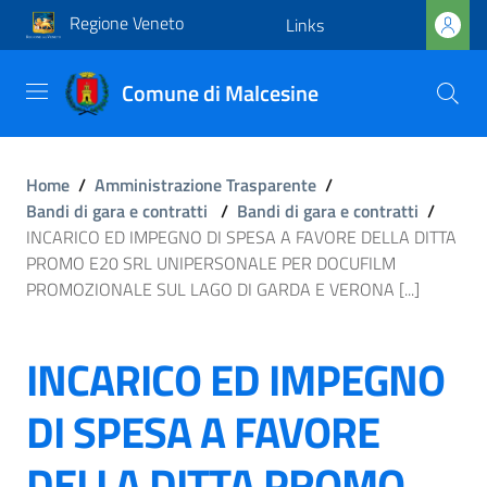
Regione Veneto
Links
Comune di Malcesine
Home
/
Amministrazione Trasparente
/
Bandi di gara e contratti
/
Bandi di gara e contratti
/
INCARICO ED IMPEGNO DI SPESA A FAVORE DELLA DITTA
PROMO E20 SRL UNIPERSONALE PER DOCUFILM
PROMOZIONALE SUL LAGO DI GARDA E VERONA [...]
INCARICO ED IMPEGNO
DI SPESA A FAVORE
DELLA DITTA PROMO