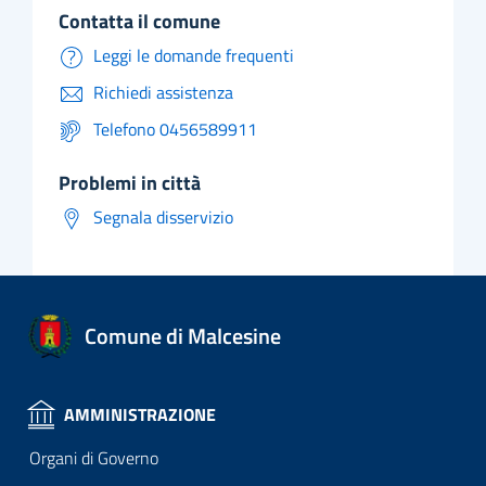
contatta il comune
Leggi le domande frequenti
Richiedi assistenza
Telefono 0456589911
problemi in città
Segnala disservizio
Comune di Malcesine
AMMINISTRAZIONE
Organi di Governo