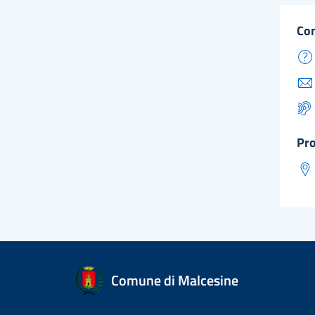
co
pr
Comune di Malcesine