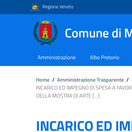
Regione Veneto
Comune di M
Amministrazione
Albo Pretorio
Home
/
Amministrazione Trasparente
/
INCARICO ED IMPEGNO DI SPESA A FAVOR
DELLA MOSTRA DI ARTE [...]
INCARICO ED I