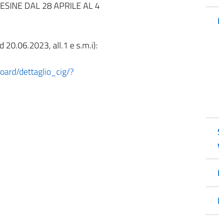
ESINE DAL 28 APRILE AL 4
 20.06.2023, all.1 e s.m.i):
board/dettaglio_cig/?