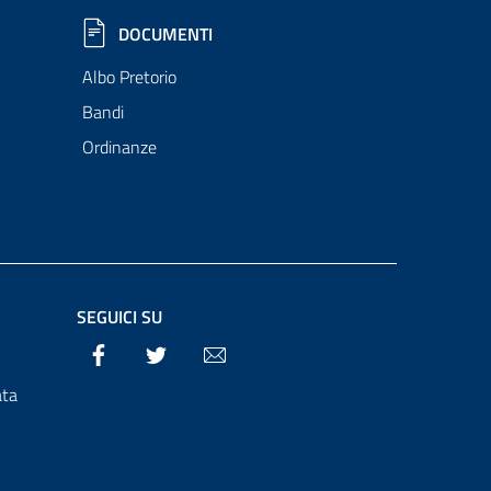
DOCUMENTI
Albo Pretorio
Bandi
Ordinanze
SEGUICI SU
Facebook
Twitter
Email
ata