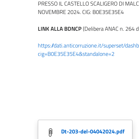
PRESSO IL CASTELLO SCALIGERO DI MALC
NOVEMBRE 2024. CIG: B0E35E35E4
LINK ALLA BDNCP
(Delibera ANAC n. 264 dd
https://dati.anticorruzione.it/superset/dash
cig=B0E35E35E4&standalone=2
dt-203-del-04042024.pdf