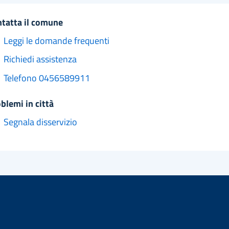
ntatta il comune
Leggi le domande frequenti
Richiedi assistenza
Telefono 0456589911
oblemi in città
Segnala disservizio