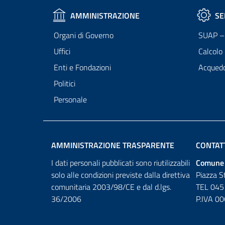
AMMINISTRAZIONE
SE
Organi di Governo
SUAP – 
Uffici
Calcolo
Enti e Fondazioni
Acqued
Politici
Personale
AMMINISTRAZIONE TRASPARENTE
CONTAT
I dati personali pubblicati sono riutilizzabili
Comune 
solo alle condizioni previste dalla direttiva
Piazza S
comunitaria 2003/98/CE e dal d.lgs.
TEL 045
36/2006
P.IVA 0