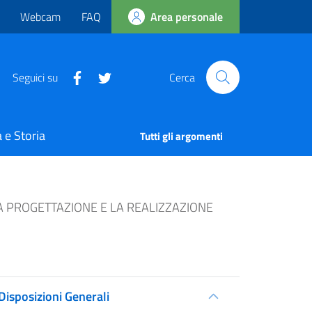
Webcam
FAQ
Area personale
Seguici su
Cerca
 e Storia
Tutti gli argomenti
LA PROGETTAZIONE E LA REALIZZAZIONE
Disposizioni Generali