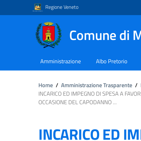
Regione Veneto
Comune di M
Amministrazione
Albo Pretorio
Home
/
Amministrazione Trasparente
/
INCARICO ED IMPEGNO DI SPESA A FAVOR
OCCASIONE DEL CAPODANNO ...
INCARICO ED I