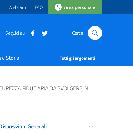
Webcam
FAQ
Area personale
Seguici su
Cerca
 e Storia
Tutti gli argomenti
ICUREZZA FIDUCIARIA DA SVOLGERE IN
Disposizioni Generali