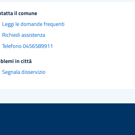
ntatta il comune
Leggi le domande frequenti
Richiedi assistenza
Telefono 0456589911
oblemi in città
Segnala disservizio