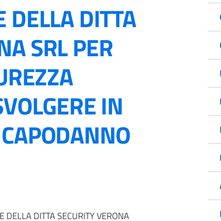
 DELLA DITTA
NA SRL PER
CUREZZA
SVOLGERE IN
L CAPODANNO
E DELLA DITTA SECURITY VERONA