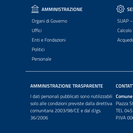
AMMINISTRAZIONE
SE
Organi di Governo
SUAP – 
Uffici
Calcolo
Enti e Fondazioni
Acqued
Politici
Personale
AMMINISTRAZIONE TRASPARENTE
CONTAT
I dati personali pubblicati sono riutilizzabili
Comune 
solo alle condizioni previste dalla direttiva
Piazza S
comunitaria 2003/98/CE e dal d.lgs.
TEL 045
36/2006
P.IVA 0