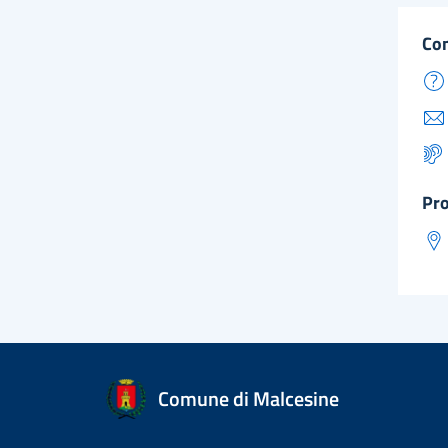
co
pr
Comune di Malcesine