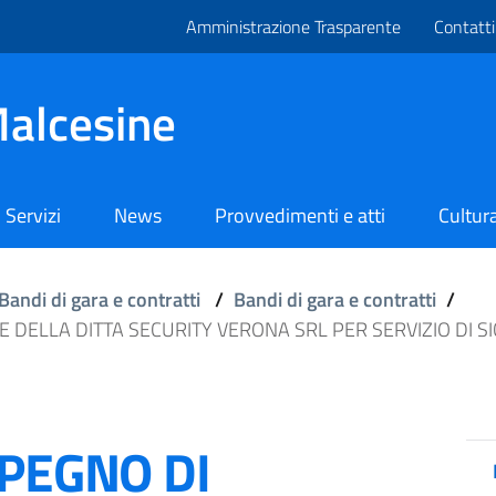
Amministrazione Trasparente
Contatti
alcesine
Servizi
News
Provvedimenti e atti
Cultura
Bandi di gara e contratti
/
Bandi di gara e contratti
/
E DELLA DITTA SECURITY VERONA SRL PER SERVIZIO DI S
MPEGNO DI