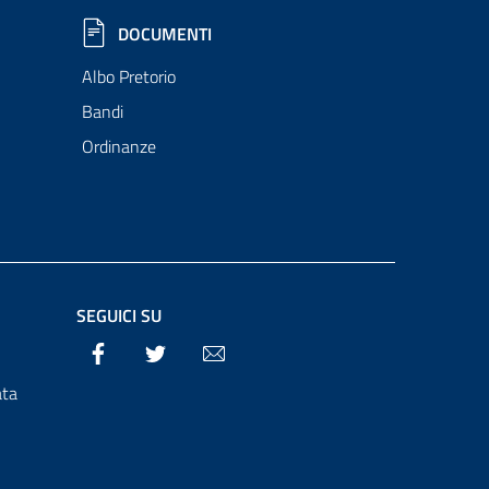
DOCUMENTI
Albo Pretorio
Bandi
Ordinanze
SEGUICI SU
Facebook
Twitter
Email
ata