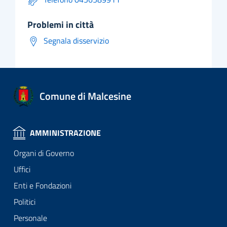
problemi in città
Segnala disservizio
Comune di Malcesine
AMMINISTRAZIONE
Organi di Governo
Uffici
Enti e Fondazioni
Politici
Personale