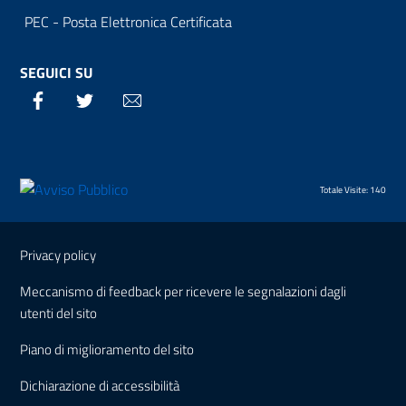
PEC - Posta Elettronica Certificata
SEGUICI SU
Facebook
Twitter
Email
Totale Visite: 140
Sezione Link Utili
Privacy policy
Meccanismo di feedback per ricevere le segnalazioni dagli
utenti del sito
Piano di miglioramento del sito
Dichiarazione di accessibilità