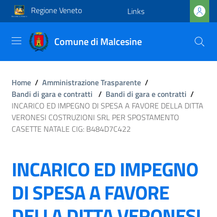
Regione Veneto
Links
Comune di Malcesine
Home
/
Amministrazione Trasparente
/
Bandi di gara e contratti
/
Bandi di gara e contratti
/
INCARICO ED IMPEGNO DI SPESA A FAVORE DELLA DITTA
VERONESI COSTRUZIONI SRL PER SPOSTAMENTO
CASETTE NATALE CIG: B484D7C422
INCARICO ED IMPEGNO
DI SPESA A FAVORE
DELLA DITTA VERONESI