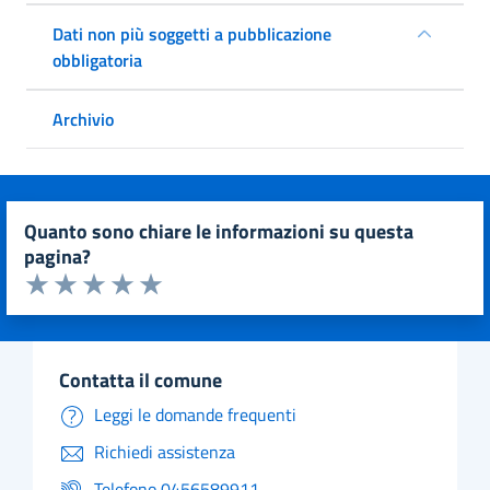
Dati non più soggetti a pubblicazione
obbligatoria
Archivio
quanto sono chiare le informazioni su questa
pagina?
Valuta da 1 a 5 stelle la pagina
Valuta 1 stelle su 5
Valuta 2 stelle su 5
Valuta 3 stelle su 5
Valuta 4 stelle su 5
Valuta 5 stelle su 5
contatta il comune
Leggi le domande frequenti
Richiedi assistenza
Telefono 0456589911