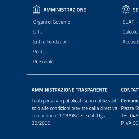
AMMINISTRAZIONE
SE
Organi di Governo
SUAP – 
Uffici
Calcolo
Enti e Fondazioni
Acqued
Politici
Personale
AMMINISTRAZIONE TRASPARENTE
CONTAT
I dati personali pubblicati sono riutilizzabili
Comune 
solo alle condizioni previste dalla direttiva
Piazza S
comunitaria 2003/98/CE e dal d.lgs.
TEL 045
36/2006
P.IVA 0