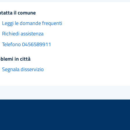
ntatta il comune
Leggi le domande frequenti
Richiedi assistenza
Telefono 0456589911
oblemi in città
Segnala disservizio