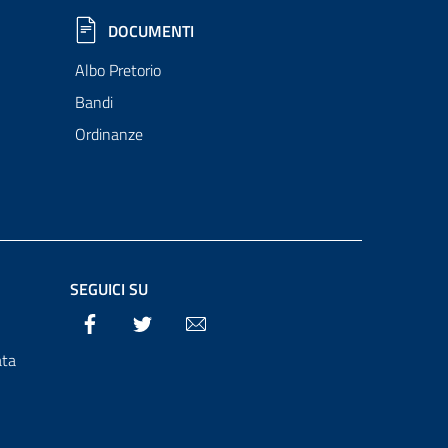
DOCUMENTI
Albo Pretorio
Bandi
Ordinanze
SEGUICI SU
Facebook
Twitter
Email
ata