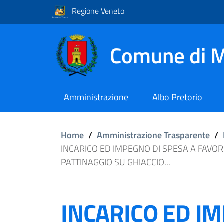
Regione Veneto
Comune di M
Amministrazione
Albo Pretorio
Home
/
Amministrazione Trasparente
/
INCARICO ED IMPEGNO DI SPESA A FAVOR
PATTINAGGIO SU GHIACCIO...
INCARICO ED I