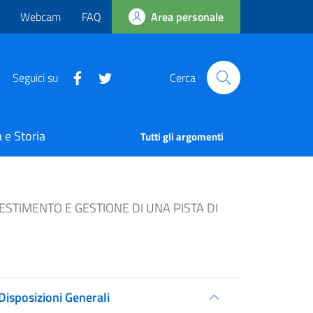
Webcam
FAQ
Area personale
Seguici su
Cerca
 e Storia
Tutti gli argomenti
ESTIMENTO E GESTIONE DI UNA PISTA DI
Disposizioni Generali