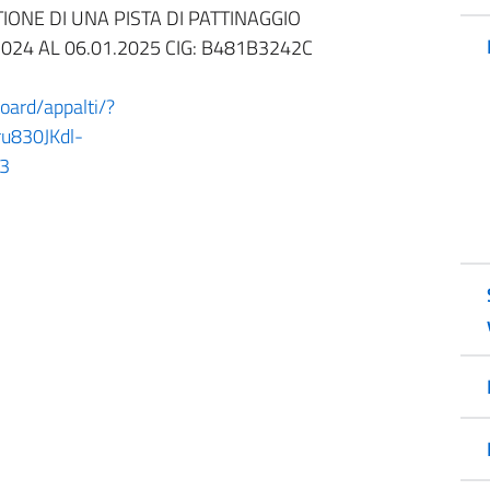
IONE DI UNA PISTA DI PATTINAGGIO
2024 AL 06.01.2025 CIG: B481B3242C
board/appalti/?
u830JKdl-
3