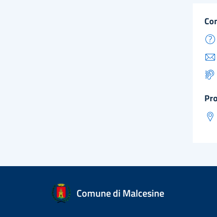
co
pr
Comune di Malcesine