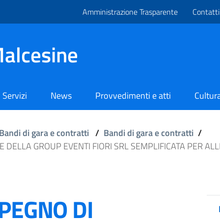
Amministrazione Trasparente
Contatti
alcesine
Servizi
News
Provvedimenti e atti
Cultura
Bandi di gara e contratti
/
Bandi di gara e contratti
/
E DELLA GROUP EVENTI FIORI SRL SEMPLIFICATA PER ALL
MPEGNO DI