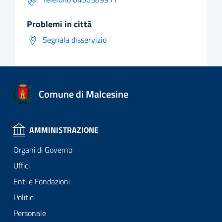
problemi in città
Segnala disservizio
Comune di Malcesine
AMMINISTRAZIONE
Organi di Governo
Uffici
Enti e Fondazioni
Politici
Personale