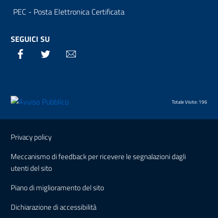
PEC - Posta Elettronica Certificata
SEGUICI SU
Facebook
Twitter
Email
Totale Visite: 196
Sezione Link Utili
Privacy policy
Meccanismo di feedback per ricevere le segnalazioni dagli
utenti del sito
Piano di miglioramento del sito
Dichiarazione di accessibilità