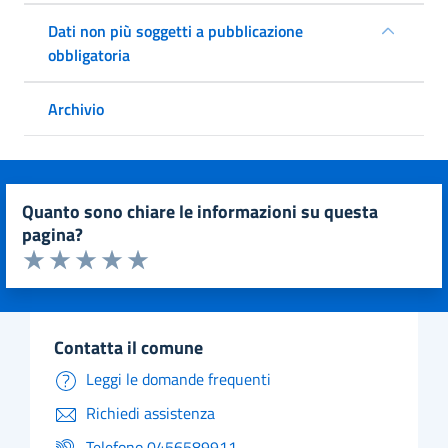
Dati non più soggetti a pubblicazione
obbligatoria
Archivio
quanto sono chiare le informazioni su questa
pagina?
Valuta da 1 a 5 stelle la pagina
Valuta 1 stelle su 5
Valuta 2 stelle su 5
Valuta 3 stelle su 5
Valuta 4 stelle su 5
Valuta 5 stelle su 5
contatta il comune
Leggi le domande frequenti
Richiedi assistenza
Telefono 0456589911