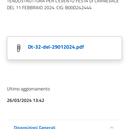
TENDOSTRUTTURA PER L’EVENTO FESTA DI CARNEVALE
DEL 11 FEBBRAIO 2024. CIG: B00D242444
dt-32-del-29012024.pdf
Ultimo aggiornamento
26/03/2024 13:42
Disposizioni Generali