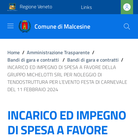
Regione Veneto
Links
Comune di Malcesine
Home
/
Amministrazione Trasparente
/
Bandi di gara e contratti
/
Bandi di gara e contratti
/
INCARICO ED IMPEGNO DI SPESA A FAVORE DELLA
GRUPPO MICHELOTTI SRL PER NOLEGGIO DI
TENDOSTRUTTURA PER L’EVENTO FESTA DI CARNEVALE
DEL 11 FEBBRAIO 2024
INCARICO ED IMPEGNO
DI SPESA A FAVORE