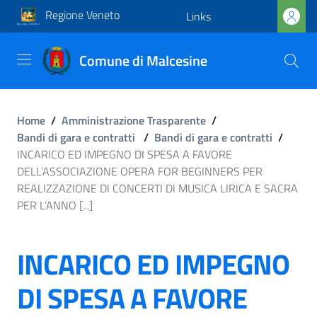
Regione Veneto
Links
Comune di Malcesine
Home
/
Amministrazione Trasparente
/
Bandi di gara e contratti
/
Bandi di gara e contratti
/
INCARICO ED IMPEGNO DI SPESA A FAVORE
DELL’ASSOCIAZIONE OPERA FOR BEGINNERS PER
REALIZZAZIONE DI CONCERTI DI MUSICA LIRICA E SACRA
PER L’ANNO [...]
INCARICO ED IMPEGNO
DI SPESA A FAVORE