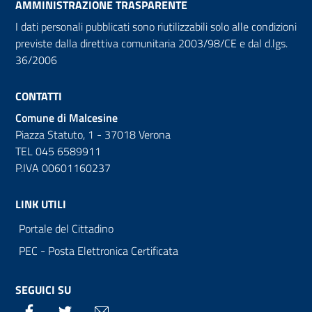
AMMINISTRAZIONE TRASPARENTE
I dati personali pubblicati sono riutilizzabili solo alle condizioni
previste dalla direttiva comunitaria 2003/98/CE e dal d.lgs.
36/2006
CONTATTI
Comune di Malcesine
Piazza Statuto, 1 - 37018 Verona
TEL 045 6589911
P.IVA 00601160237
LINK UTILI
Portale del Cittadino
PEC - Posta Elettronica Certificata
SEGUICI SU
Facebook
Twitter
Email