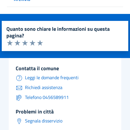
quanto sono chiare le informazioni su questa
pagina?
Valuta da 1 a 5 stelle la pagina
Valuta 1 stelle su 5
Valuta 2 stelle su 5
Valuta 3 stelle su 5
Valuta 4 stelle su 5
Valuta 5 stelle su 5
contatta il comune
Leggi le domande frequenti
Richiedi assistenza
Telefono 0456589911
problemi in città
Segnala disservizio