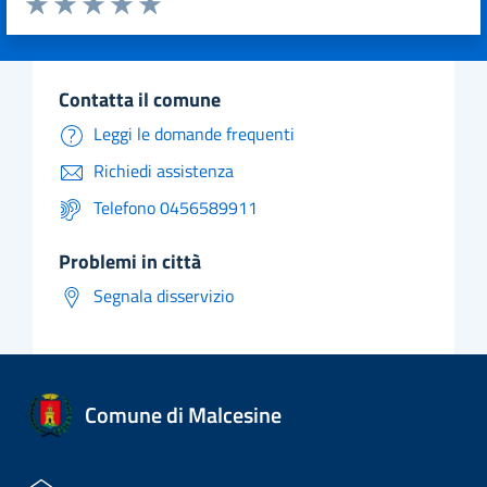
Valuta 1 stelle su 5
Valuta 2 stelle su 5
Valuta 3 stelle su 5
Valuta 4 stelle su 5
Valuta 5 stelle su 5
contatta il comune
Leggi le domande frequenti
Richiedi assistenza
Telefono 0456589911
problemi in città
Segnala disservizio
Comune di Malcesine