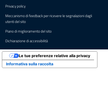
Sezione Link Utili
Privacy policy
Meccanismo di feedback per ricevere le segnalazioni dagli
utenti del sito
Piano di miglioramento del sito
Dichiarazione di accessibilità
Le tue preferenze relative alla privacy
Informativa sulla raccolta