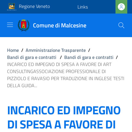
Regione Veneto
Links
Comune di Malcesine
Home
/
Amministrazione Trasparente
/
Bandi di gara e contratti
/
Bandi di gara e contratti
/
INCARICO ED IMPEGNO DI SPESA A FAVORE DI ART
CONSULTINGASSOCIAZIONE PROFESSIONALE DI
PIZZIOLO E RAVASIO PER TRADUZIONE IN INGLESE TESTI
DELLA GUIDA...
INCARICO ED IMPEGNO
DI SPESA A FAVORE DI