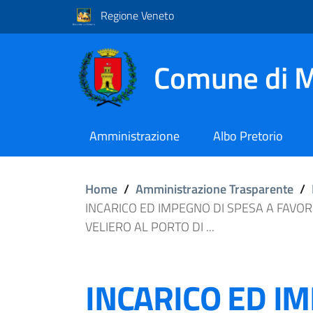
Regione Veneto
Comune di M
Amministrazione
Albo Pretorio
Home
/
Amministrazione Trasparente
/
INCARICO ED IMPEGNO DI SPESA A FAVOR
VELIERO AL PORTO DI ...
INCARICO ED I