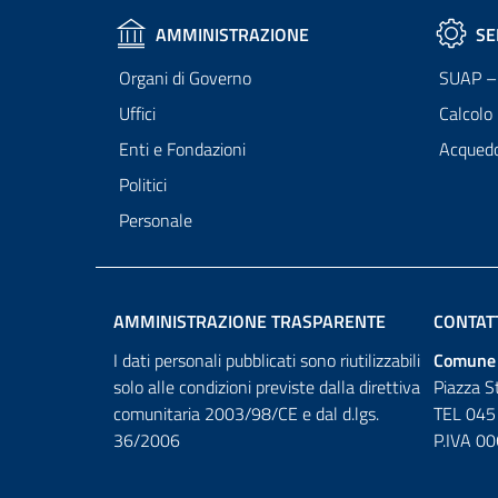
AMMINISTRAZIONE
SE
Organi di Governo
SUAP – 
Uffici
Calcolo
Enti e Fondazioni
Acqued
Politici
Personale
AMMINISTRAZIONE TRASPARENTE
CONTAT
I dati personali pubblicati sono riutilizzabili
Comune 
solo alle condizioni previste dalla direttiva
Piazza S
comunitaria 2003/98/CE e dal d.lgs.
TEL 045
36/2006
P.IVA 0