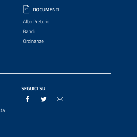
DOCUMENTI
Albo Pretorio
Bandi
Ordinanze
SEGUICI SU
Facebook
Twitter
Email
ata