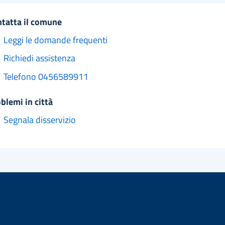
ntatta il comune
Leggi le domande frequenti
Richiedi assistenza
Telefono 0456589911
oblemi in città
Segnala disservizio