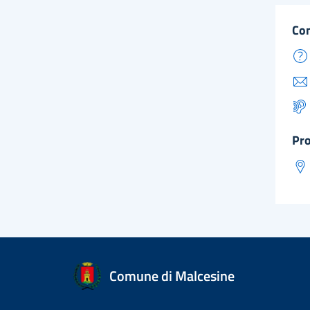
co
pr
Comune di Malcesine