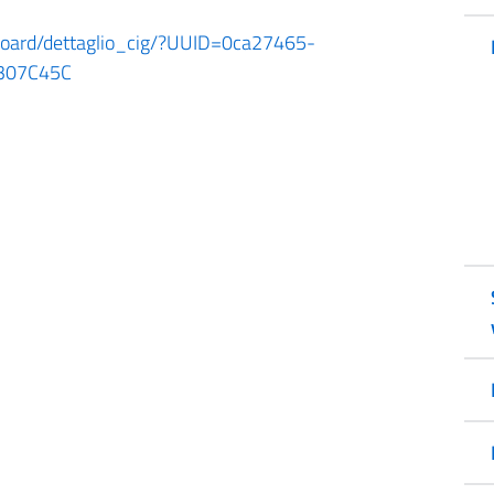
shboard/dettaglio_cig/?UUID=0ca27465-
307C45C