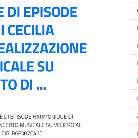
 DI EPISODE
 CECILIA
REALIZZAZIONE
CALE SU
O DI ...
RE DI EPISODE HARMONIQUE DI
ONCERTO MUSICALE SU VELIERO AL
5 CIG: B6F307C45C