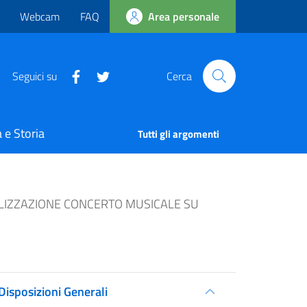
Webcam
FAQ
Area personale
Seguici su
Cerca
 e Storia
Tutti gli argomenti
EALIZZAZIONE CONCERTO MUSICALE SU
Disposizioni Generali