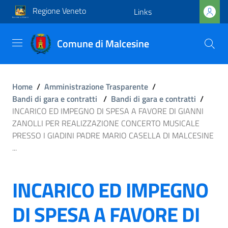
Regione Veneto
Links
Comune di Malcesine
Home
/
Amministrazione Trasparente
/
Bandi di gara e contratti
/
Bandi di gara e contratti
/
INCARICO ED IMPEGNO DI SPESA A FAVORE DI GIANNI
ZANOLLI PER REALIZZAZIONE CONCERTO MUSICALE
PRESSO I GIADINI PADRE MARIO CASELLA DI MALCESINE
...
INCARICO ED IMPEGNO
DI SPESA A FAVORE DI