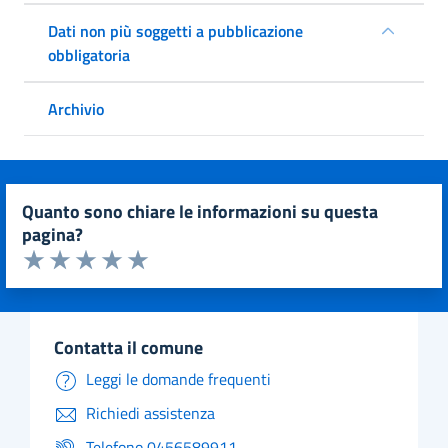
Dati non più soggetti a pubblicazione
obbligatoria
Archivio
quanto sono chiare le informazioni su questa
pagina?
Valuta da 1 a 5 stelle la pagina
Valuta 1 stelle su 5
Valuta 2 stelle su 5
Valuta 3 stelle su 5
Valuta 4 stelle su 5
Valuta 5 stelle su 5
contatta il comune
Leggi le domande frequenti
Richiedi assistenza
Telefono 0456589911