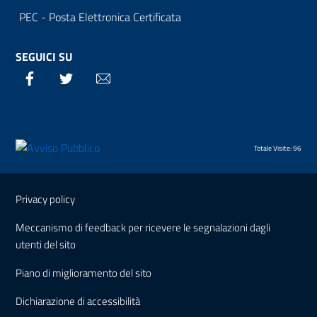
PEC - Posta Elettronica Certificata
SEGUICI SU
Facebook
Twitter
Email
Totale Visite: 96
Sezione Link Utili
Privacy policy
Meccanismo di feedback per ricevere le segnalazioni dagli
utenti del sito
Piano di miglioramento del sito
Dichiarazione di accessibilità