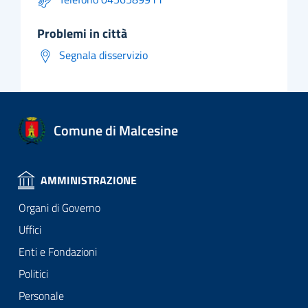
problemi in città
Segnala disservizio
Comune di Malcesine
AMMINISTRAZIONE
Organi di Governo
Uffici
Enti e Fondazioni
Politici
Personale