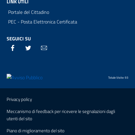
LINK UTILI
Portale del Cittadino
PEC - Posta Elettronica Certificata
SEGUICI SU
Facebook
Twitter
Email
Totale Visite: 93
Sezione Link Utili
Privacy policy
Meccanismo di feedback per ricevere le segnalazioni dagli
utenti del sito
Piano di miglioramento del sito