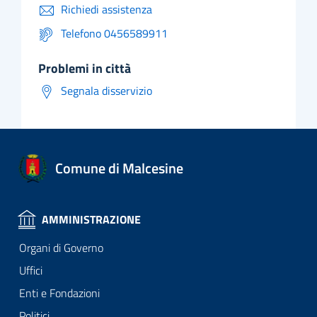
Richiedi assistenza
Telefono 0456589911
problemi in città
Segnala disservizio
Comune di Malcesine
AMMINISTRAZIONE
Organi di Governo
Uffici
Enti e Fondazioni
Politici