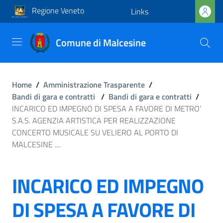
Regione Veneto
Links
Comune di Malcesine
Home
/
Amministrazione Trasparente
/
Bandi di gara e contratti
/
Bandi di gara e contratti
/
INCARICO ED IMPEGNO DI SPESA A FAVORE DI METRO’
S.A.S. AGENZIA ARTISTICA PER REALIZZAZIONE
CONCERTO MUSICALE SU VELIERO AL PORTO DI
MALCESINE ....
INCARICO ED IMPEGNO
DI SPESA A FAVORE DI