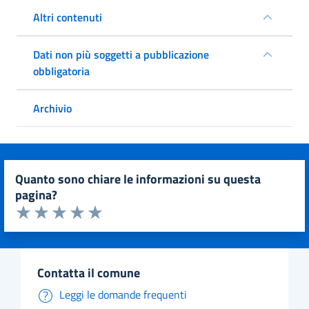
Altri contenuti
Dati non più soggetti a pubblicazione
obbligatoria
Archivio
quanto sono chiare le informazioni su questa
pagina?
Valuta da 1 a 5 stelle la pagina
Valuta 1 stelle su 5
Valuta 2 stelle su 5
Valuta 3 stelle su 5
Valuta 4 stelle su 5
Valuta 5 stelle su 5
contatta il comune
Leggi le domande frequenti