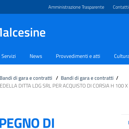
Amministrazione Trasparente
Contatti
alcesine
Servizi
News
Provvedimenti e atti
Cultura
Bandi di gara e contratti
/
Bandi di gara e contratti
/
EDELLA DITTA LDG SRL PER ACQUISTO DI CORSIA H 100 X
MPEGNO DI