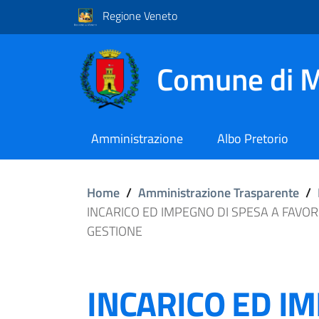
Regione Veneto
Comune di M
Amministrazione
Albo Pretorio
Home
/
Amministrazione Trasparente
/
INCARICO ED IMPEGNO DI SPESA A FAVOR
GESTIONE
INCARICO ED I