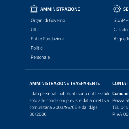
AMMINISTRAZIONE
SE
Organi di Governo
SUAP – 
Uffici
Calcolo
Enti e Fondazioni
Acqued
Politici
Personale
AMMINISTRAZIONE TRASPARENTE
CONTAT
I dati personali pubblicati sono riutilizzabili
Comune 
solo alle condizioni previste dalla direttiva
Piazza S
comunitaria 2003/98/CE e dal d.lgs.
TEL 045
36/2006
P.IVA 0