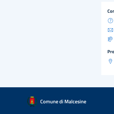
co
pr
Comune di Malcesine