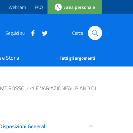
Webcam
FAQ
Area personale
Seguici su
Cerca
 e Storia
Tutti gli argomenti
 MT ROSSO 271 E VARIAZIONEAL PIANO DI
Disposizioni Generali