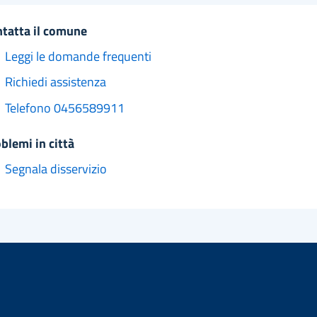
ntatta il comune
Leggi le domande frequenti
Richiedi assistenza
Telefono 0456589911
oblemi in città
Segnala disservizio