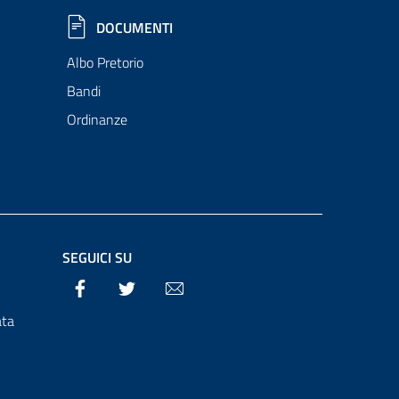
DOCUMENTI
Albo Pretorio
Bandi
Ordinanze
SEGUICI SU
Facebook
Twitter
Email
ata