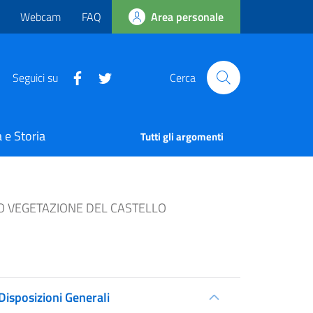
Webcam
FAQ
Area personale
Seguici su
Cerca
 e Storia
Tutti gli argomenti
CO VEGETAZIONE DEL CASTELLO
Disposizioni Generali