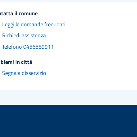
ntatta il comune
Leggi le domande frequenti
Richiedi assistenza
Telefono 0456589911
oblemi in città
Segnala disservizio