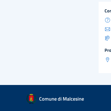
co
pr
Comune di Malcesine