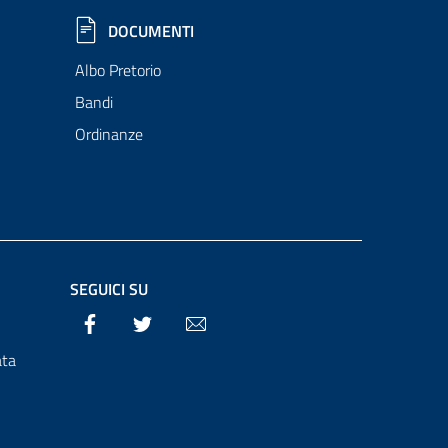
DOCUMENTI
Albo Pretorio
Bandi
Ordinanze
SEGUICI SU
Facebook
Twitter
Email
ata