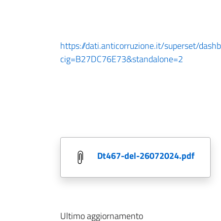
https://dati.anticorruzione.it/superset/dash
cig=B27DC76E73&standalone=2
dt467-del-26072024.pdf
Ultimo aggiornamento