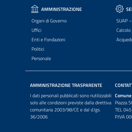
AMMINISTRAZIONE
SE
Organi di Governo
SUAP – 
Uffici
Calcolo
Enti e Fondazioni
Acqued
Politici
Personale
AMMINISTRAZIONE TRASPARENTE
CONTAT
I dati personali pubblicati sono riutilizzabili
Comune 
solo alle condizioni previste dalla direttiva
Piazza S
comunitaria 2003/98/CE e dal d.lgs.
TEL 045
36/2006
P.IVA 0