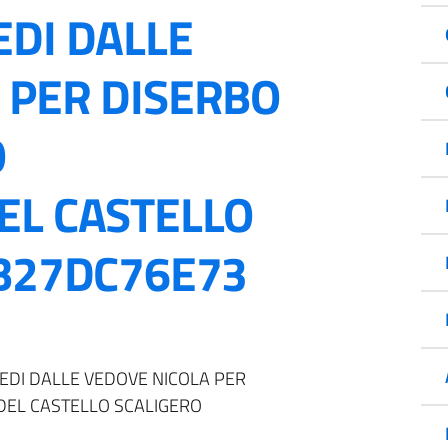
EDI DALLE
 PER DISERBO
O
EL CASTELLO
:B27DC76E73
REDI DALLE VEDOVE NICOLA PER
 DEL CASTELLO SCALIGERO