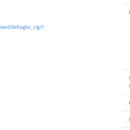
board/dettaglio_cig/?