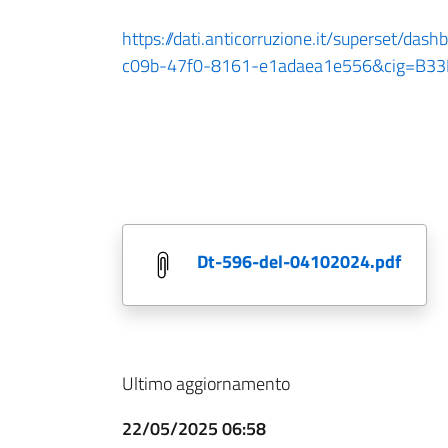
https://dati.anticorruzione.it/superset/da
c09b-47f0-8161-e1adaea1e556&cig=B3
dt-596-del-04102024.pdf
Ultimo aggiornamento
22/05/2025 06:58