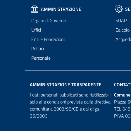
AMMINISTRAZIONE
SE
Organi di Governo
SUAP – 
Uffici
Calcolo
Enti e Fondazioni
Acqued
Politici
Personale
AMMINISTRAZIONE TRASPARENTE
CONTAT
I dati personali pubblicati sono riutilizzabili
Comune 
solo alle condizioni previste dalla direttiva
Piazza S
comunitaria 2003/98/CE e dal d.lgs.
TEL 045
36/2006
P.IVA 0