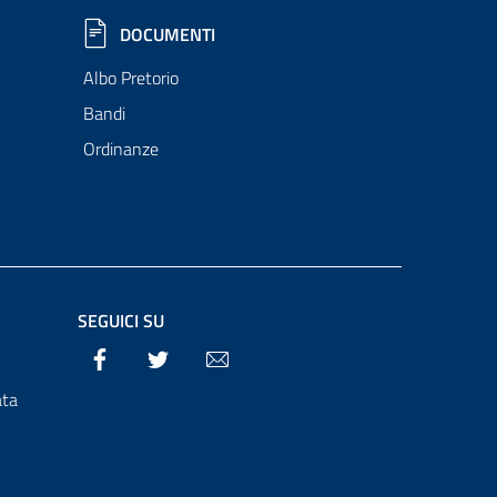
DOCUMENTI
Albo Pretorio
Bandi
Ordinanze
SEGUICI SU
Facebook
Twitter
Email
ata