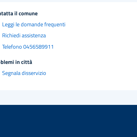
ntatta il comune
Leggi le domande frequenti
Richiedi assistenza
Telefono 0456589911
oblemi in città
Segnala disservizio