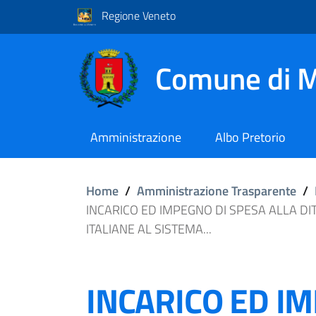
Regione Veneto
Comune di M
Amministrazione
Albo Pretorio
Home
/
Amministrazione Trasparente
/
INCARICO ED IMPEGNO DI SPESA ALLA DI
ITALIANE AL SISTEMA...
INCARICO ED I