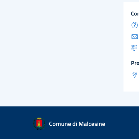
co
pr
Comune di Malcesine