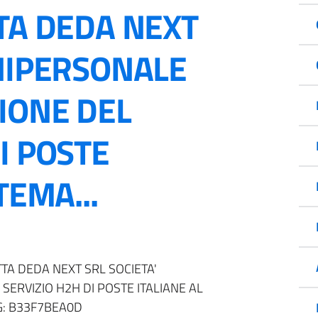
TA DEDA NEXT
UNIPERSONALE
IONE DEL
I POSTE
TEMA...
TTA DEDA NEXT SRL SOCIETA'
SERVIZIO H2H DI POSTE ITALIANE AL
IG: B33F7BEA0D