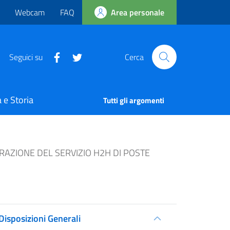
Webcam
FAQ
Area personale
Seguici su
Cerca
 e Storia
Tutti gli argomenti
RAZIONE DEL SERVIZIO H2H DI POSTE
Disposizioni Generali