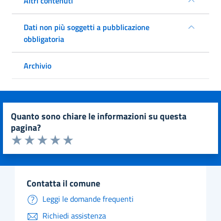
Altri contenuti
Dati non più soggetti a pubblicazione
obbligatoria
Archivio
quanto sono chiare le informazioni su questa
pagina?
Valuta da 1 a 5 stelle la pagina
Valuta 1 stelle su 5
Valuta 2 stelle su 5
Valuta 3 stelle su 5
Valuta 4 stelle su 5
Valuta 5 stelle su 5
contatta il comune
Leggi le domande frequenti
Richiedi assistenza