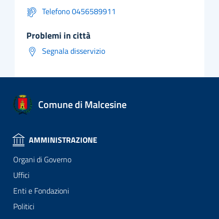
Telefono 0456589911
problemi in città
Segnala disservizio
Comune di Malcesine
AMMINISTRAZIONE
Organi di Governo
Uffici
Enti e Fondazioni
Politici