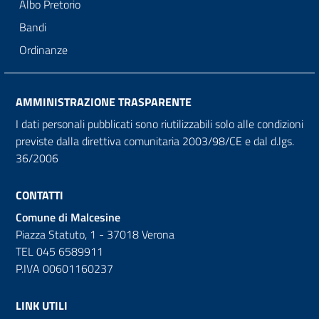
Albo Pretorio
Bandi
Ordinanze
AMMINISTRAZIONE TRASPARENTE
I dati personali pubblicati sono riutilizzabili solo alle condizioni
previste dalla direttiva comunitaria 2003/98/CE e dal d.lgs.
36/2006
CONTATTI
Comune di Malcesine
Piazza Statuto, 1 - 37018 Verona
TEL 045 6589911
P.IVA 00601160237
LINK UTILI