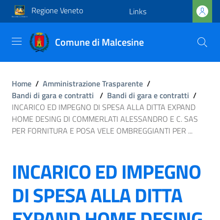
Regione Veneto
Links
Comune di Malcesine
Home
/
Amministrazione Trasparente
/
Bandi di gara e contratti
/
Bandi di gara e contratti
/
INCARICO ED IMPEGNO DI SPESA ALLA DITTA EXPAND
HOME DESING DI COMMERLATI ALESSANDRO E C. SAS
PER FORNITURA E POSA VELE OMBREGGIANTI PER ...
INCARICO ED IMPEGNO
DI SPESA ALLA DITTA
EXPAND HOME DESING