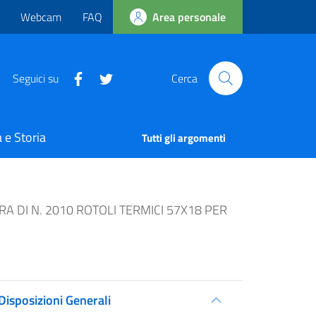
Webcam
FAQ
Area personale
Seguici su
Cerca
 e Storia
Tutti gli argomenti
A DI N. 2010 ROTOLI TERMICI 57X18 PER
Disposizioni Generali