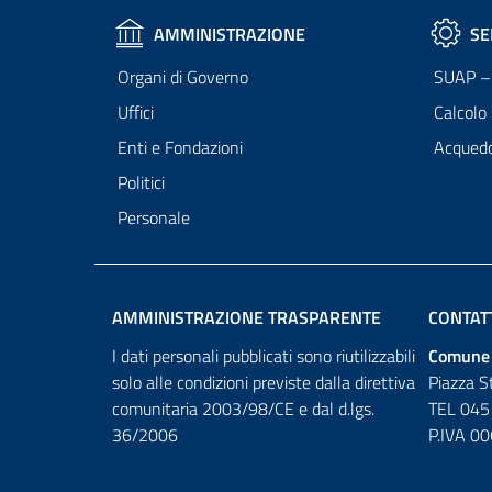
AMMINISTRAZIONE
SE
Organi di Governo
SUAP – 
Uffici
Calcolo
Enti e Fondazioni
Acqued
Politici
Personale
AMMINISTRAZIONE TRASPARENTE
CONTAT
I dati personali pubblicati sono riutilizzabili
Comune 
solo alle condizioni previste dalla direttiva
Piazza S
comunitaria 2003/98/CE e dal d.lgs.
TEL 045
36/2006
P.IVA 0