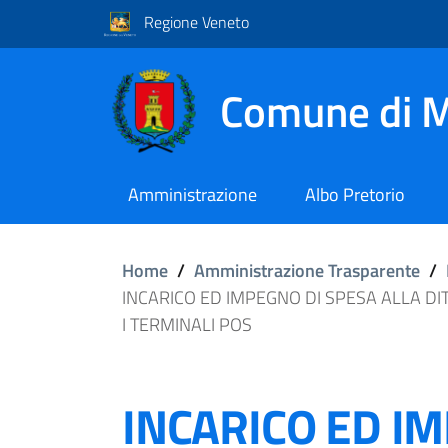
Regione Veneto
Comune di M
Amministrazione
Albo Pretorio
Home
/
Amministrazione Trasparente
/
INCARICO ED IMPEGNO DI SPESA ALLA DI
I TERMINALI POS
INCARICO ED I