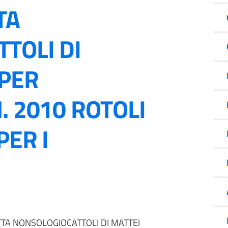
TA
TOLI DI
 PER
. 2010 ROTOLI
PER I
TTA NONSOLOGIOCATTOLI DI MATTEI