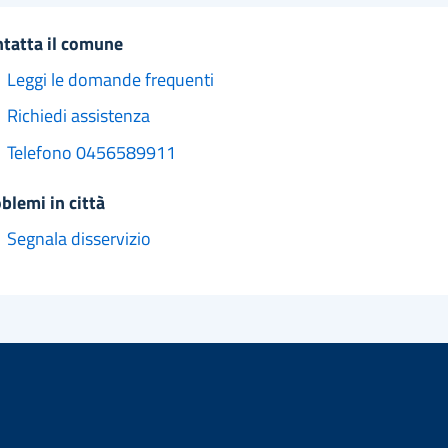
ntatta il comune
Leggi le domande frequenti
Richiedi assistenza
Telefono 0456589911
oblemi in città
Segnala disservizio