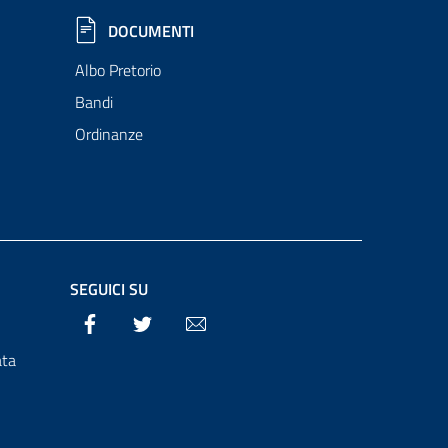
DOCUMENTI
Albo Pretorio
Bandi
Ordinanze
SEGUICI SU
Facebook
Twitter
Email
ata