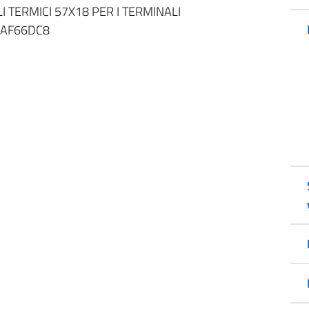
I TERMICI 57X18 PER I TERMINALI
66AF66DC8