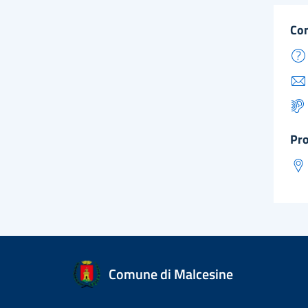
co
pr
Comune di Malcesine