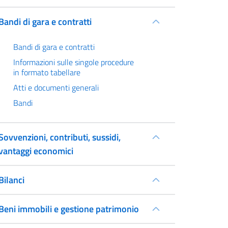
Bandi di gara e contratti
Bandi di gara e contratti
Informazioni sulle singole procedure
in formato tabellare
Atti e documenti generali
Bandi
Sovvenzioni, contributi, sussidi,
vantaggi economici
Bilanci
Beni immobili e gestione patrimonio