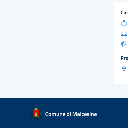
co
pr
Comune di Malcesine