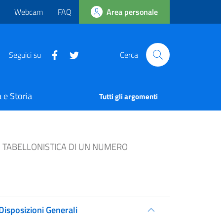
Webcam
FAQ
Area personale
Seguici su
Cerca
 e Storia
Tutti gli argomenti
DI TABELLONISTICA DI UN NUMERO
Disposizioni Generali