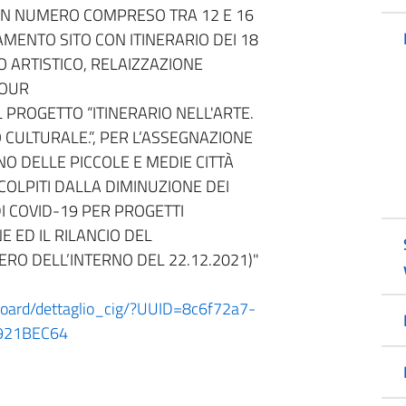
 UN NUMERO COMPRESO TRA 12 E 16
MENTO SITO CON ITINERARIO DEI 18
O ARTISTICO, RELAIZZAZIONE
TOUR
 PROGETTO “ITINERARIO NELL'ARTE.
CULTURALE.”, PER L’ASSEGNAZIONE
O DELLE PICCOLE E MEDIE CITTÀ
OLPITI DALLA DIMINUZIONE DEI
DI COVID-19 PER PROGETTI
 ED IL RILANCIO DEL
ERO DELL’INTERNO DEL 22.12.2021)"
shboard/dettaglio_cig/?UUID=8c6f72a7-
921BEC64