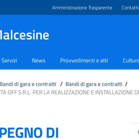
Amministrazione Trasparente
Contatti
alcesine
Servizi
News
Provvedimenti e atti
Cultura
Bandi di gara e contratti
/
Bandi di gara e contratti
/
TA OFF S.R.L. PER LA REALIZZAZIONE E INSTALLAZIONE 
MPEGNO DI