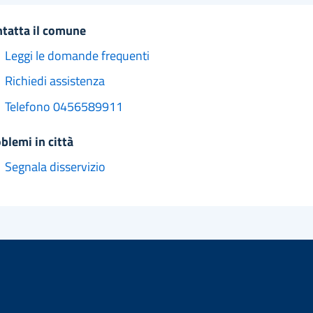
ntatta il comune
Leggi le domande frequenti
Richiedi assistenza
Telefono 0456589911
oblemi in città
Segnala disservizio