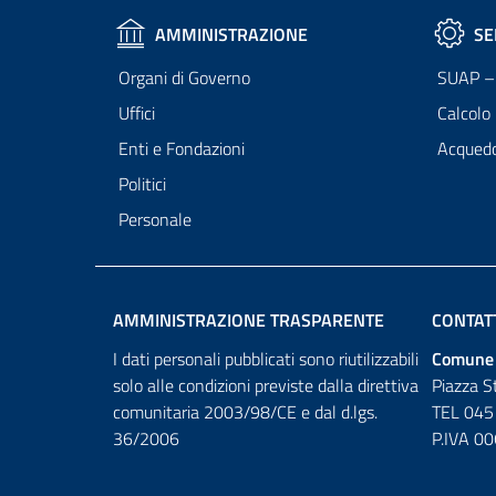
AMMINISTRAZIONE
SE
Organi di Governo
SUAP – 
Uffici
Calcolo
Enti e Fondazioni
Acqued
Politici
Personale
AMMINISTRAZIONE TRASPARENTE
CONTAT
I dati personali pubblicati sono riutilizzabili
Comune 
solo alle condizioni previste dalla direttiva
Piazza S
comunitaria 2003/98/CE e dal d.lgs.
TEL 045
36/2006
P.IVA 0