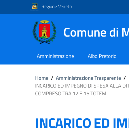
Regione Veneto
Comune di M
Amministrazione
Albo Pretorio
Home
/
Amministrazione Trasparente
/
INCARICO ED IMPEGNO DI SPESA ALLA DIT
COMPRESO TRA 12 E 16 TOTEM ...
INCARICO ED I