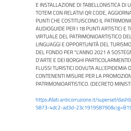
E INSTALLAZIONE DI TABELLONISTICA DI
TOTEM CON RELATIVI QR CODE, AGGIORNA
PUNTI CHE COSTITUISCONO IL PATRIMONI
AUDIOGUIDE PER I 18 PUNTI ARTISTICI E 
VIRTUALE DEL PATRIMONIOARTISTICO DEL
LINGUAGGI E OPPORTUNITÀ DEL TURISMO 
DEL FONDO PER "L’ANNO 2021 A SOSTEGN
D’ARTE E DEI BORGHI PARTICOLARMENTEC
FLUSSI TURISTICI DOVUTA ALL’EPIDEMIA 
CONTENENTI MISURE PER LA PROMOZIONE
PATRIMONIOARTISTICO. (DECRETO MINIST
https://dati.anticorruzione.it/superset/da
5873-4dc2-ad3d-23c191958790&cig=B1