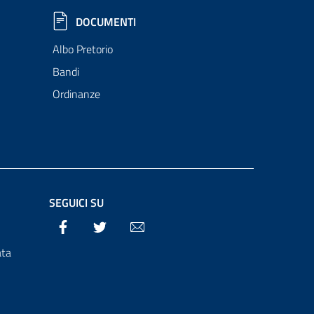
DOCUMENTI
Albo Pretorio
Bandi
Ordinanze
SEGUICI SU
Facebook
Twitter
Email
ata