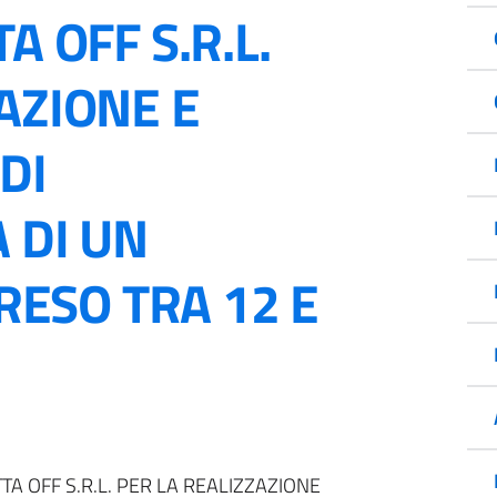
A OFF S.R.L.
AZIONE E
DI
 DI UN
ESO TRA 12 E
TA OFF S.R.L. PER LA REALIZZAZIONE