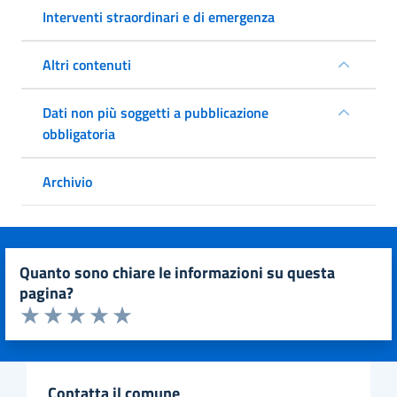
Interventi straordinari e di emergenza
Altri contenuti
Dati non più soggetti a pubblicazione
obbligatoria
Archivio
quanto sono chiare le informazioni su questa
pagina?
Valuta da 1 a 5 stelle la pagina
Valuta 1 stelle su 5
Valuta 2 stelle su 5
Valuta 3 stelle su 5
Valuta 4 stelle su 5
Valuta 5 stelle su 5
contatta il comune