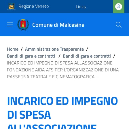
Regione Veneto
Links
Comune di Malcesine
Home
/
Amministrazione Trasparente
/
Bandi di gara e contratti
/
Bandi di gara e contratti
/
INCARICO ED IMPEGNO DI SPESA ALL'ASSOCIAZIONE
FONDAZIONE AIDA ATS PER L'ORGANIZZAZIONE DI UNA
RASSEGNA TEATRALE E CINEMATOGRAFICA ...
INCARICO ED IMPEGNO
DI SPESA
ALL'ASSOCIAZIONE