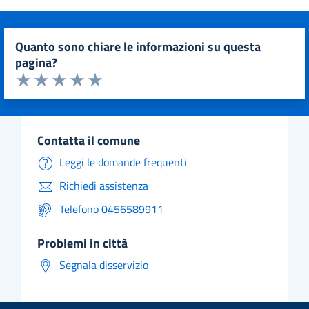
quanto sono chiare le informazioni su questa
pagina?
Valuta da 1 a 5 stelle la pagina
Valuta 1 stelle su 5
Valuta 2 stelle su 5
Valuta 3 stelle su 5
Valuta 4 stelle su 5
Valuta 5 stelle su 5
contatta il comune
Leggi le domande frequenti
Richiedi assistenza
Telefono 0456589911
problemi in città
Segnala disservizio