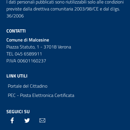
I dati personali pubblicati sono riutilizzabili solo alle condizioni
previste dalla direttiva comunitaria 2003/98/CE e dal d.lgs.
36/2006
CONTATTI
Comune di Malcesine
Piazza Statuto, 1 - 37018 Verona
TEL 045 6589911
P.IVA 00601160237
LINK UTILI
Portale del Cittadino
PEC - Posta Elettronica Certificata
SEGUICI SU
Facebook
Twitter
Email