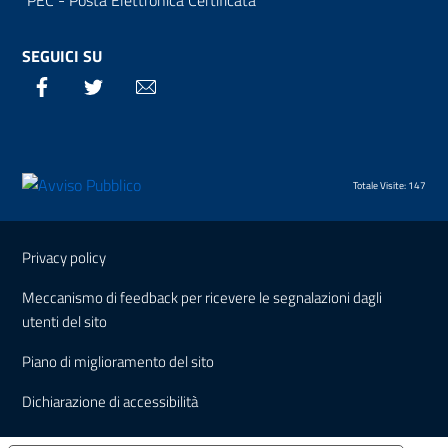
PEC - Posta Elettronica Certificata
SEGUICI SU
Facebook
Twitter
Email
Totale Visite: 147
Sezione Link Utili
Privacy policy
Meccanismo di feedback per ricevere le segnalazioni dagli
utenti del sito
Piano di miglioramento del sito
Dichiarazione di accessibilità