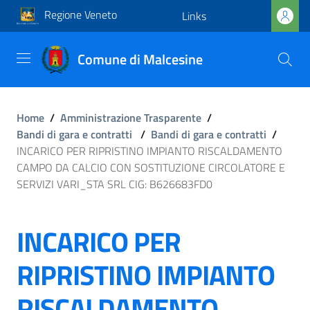
Regione Veneto
Links
Comune di Malcesine
Home
/
Amministrazione Trasparente
/
Bandi di gara e contratti
/
Bandi di gara e contratti
/
INCARICO PER RIPRISTINO IMPIANTO RISCALDAMENTO
CAMPO DA CALCIO CON SOSTITUZIONE CIRCOLATORE E
SERVIZI VARI_STA SRL CIG: B626683FD0
INCARICO PER
RIPRISTINO IMPIANTO
RISCALDAMENTO