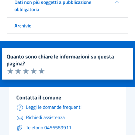
Dati non più soggetti a pubblicazione
obbligatoria
Archivio
quanto sono chiare le informazioni su questa
pagina?
Valuta da 1 a 5 stelle la pagina
Valuta 1 stelle su 5
Valuta 2 stelle su 5
Valuta 3 stelle su 5
Valuta 4 stelle su 5
Valuta 5 stelle su 5
contatta il comune
Leggi le domande frequenti
Richiedi assistenza
Telefono 0456589911