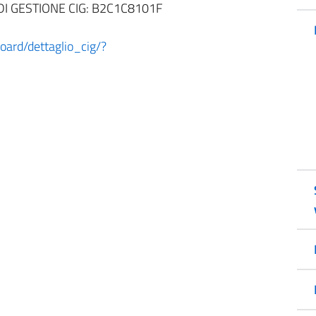
DI GESTIONE CIG: B2C1C8101F
board/dettaglio_cig/?