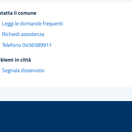
ntatta il comune
Leggi le domande frequenti
Richiedi assistenza
Telefono 0456589911
oblemi in città
Segnala disservizio