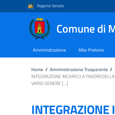
Regione Veneto
Comune di M
Amministrazione
Albo Pretorio
Home
/
Amministrazione Trasparente
/
INTEGRAZIONE INCARICO A FAVOREDELLA 
VARIO GENERE [...]
INTEGRAZIONE 