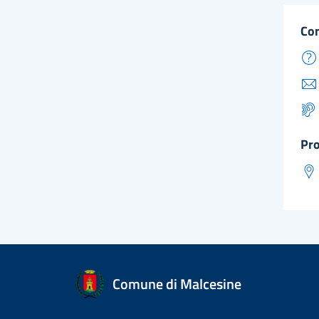
co
pr
Comune di Malcesine