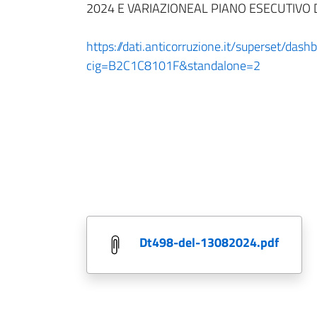
2024 E VARIAZIONEAL PIANO ESECUTIVO 
https://dati.anticorruzione.it/superset/dash
cig=B2C1C8101F&standalone=2
dt498-del-13082024.pdf