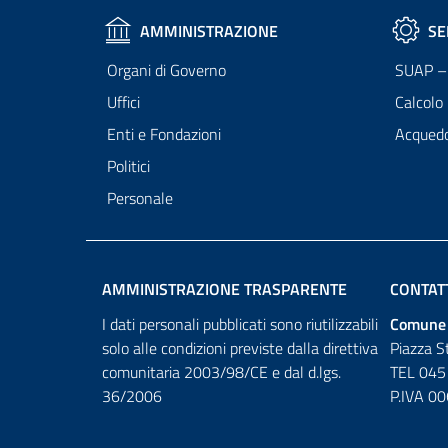
AMMINISTRAZIONE
SE
Organi di Governo
SUAP – 
Uffici
Calcolo
Enti e Fondazioni
Acqued
Politici
Personale
AMMINISTRAZIONE TRASPARENTE
CONTAT
I dati personali pubblicati sono riutilizzabili
Comune 
solo alle condizioni previste dalla direttiva
Piazza S
comunitaria 2003/98/CE e dal d.lgs.
TEL 045
36/2006
P.IVA 0