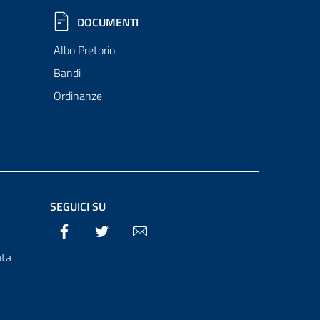
DOCUMENTI
Albo Pretorio
Bandi
Ordinanze
SEGUICI SU
Facebook
Twitter
Email
ata