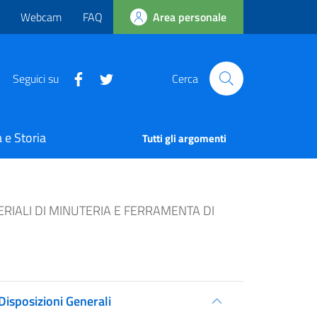
Webcam
FAQ
Area personale
Seguici su
Cerca
 e Storia
Tutti gli argomenti
RIALI DI MINUTERIA E FERRAMENTA DI
Disposizioni Generali