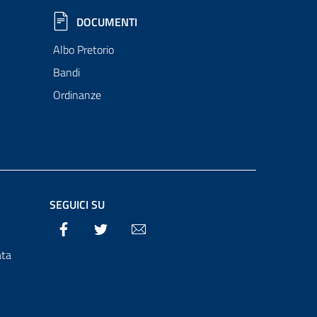
DOCUMENTI
Albo Pretorio
Bandi
Ordinanze
SEGUICI SU
Facebook
Twitter
Email
ata