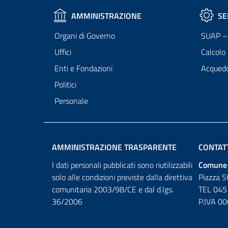
AMMINISTRAZIONE
SE
Organi di Governo
SUAP – 
Uffici
Calcolo
Enti e Fondazioni
Acqued
Politici
Personale
AMMINISTRAZIONE TRASPARENTE
CONTAT
I dati personali pubblicati sono riutilizzabili
Comune 
solo alle condizioni previste dalla direttiva
Piazza S
comunitaria 2003/98/CE e dal d.lgs.
TEL 045
36/2006
P.IVA 0