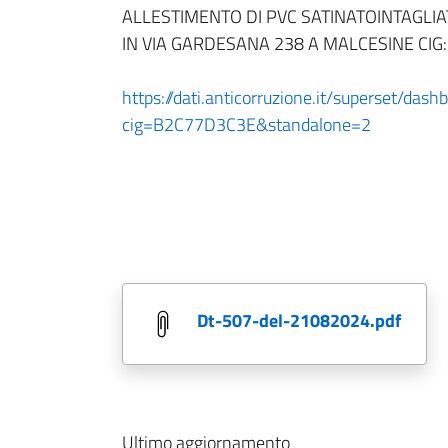
ALLESTIMENTO DI PVC SATINATOINTAGLIAT
IN VIA GARDESANA 238 A MALCESINE CI
https://dati.anticorruzione.it/superset/dash
cig=B2C77D3C3E&standalone=2
dt-507-del-21082024.pdf
Ultimo aggiornamento