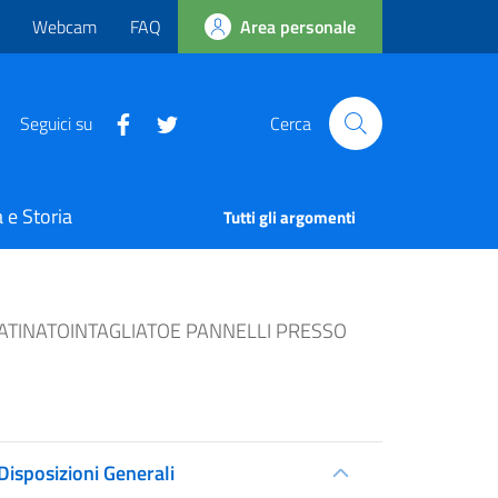
Webcam
FAQ
Area personale
Seguici su
Cerca
 e Storia
Tutti gli argomenti
SATINATOINTAGLIATOE PANNELLI PRESSO
Disposizioni Generali