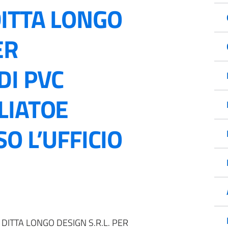
ITTA LONGO
ER
DI PVC
LIATOE
O L’UFFICIO
DITTA LONGO DESIGN S.R.L. PER