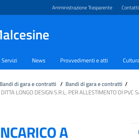
Amministrazione Trasparente
Contatti
alcesine
Servizi
News
Provvedimenti e atti
Cultura
Bandi di gara e contratti
/
Bandi di gara e contratti
/
DITTA LONGO DESIGN S.R.L. PER ALLESTIMENTO DI PVC 
INCARICO A