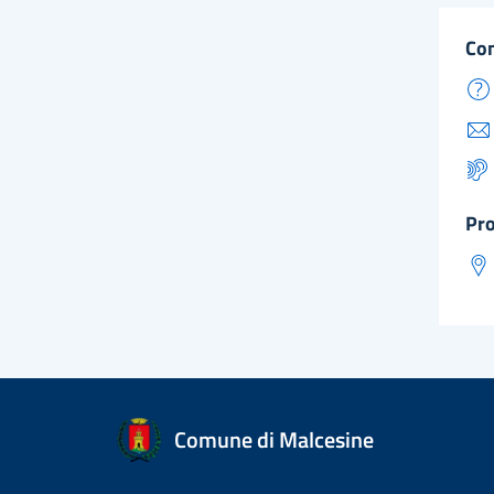
co
pr
Comune di Malcesine