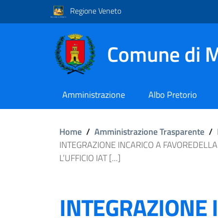
Regione Veneto
Comune di M
Amministrazione
Albo Pretorio
Home
/
Amministrazione Trasparente
/
INTEGRAZIONE INCARICO A FAVOREDELLA 
L’UFFICIO IAT [...]
INTEGRAZIONE 