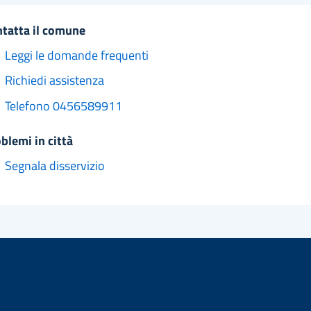
ntatta il comune
Leggi le domande frequenti
Richiedi assistenza
Telefono 0456589911
oblemi in città
Segnala disservizio