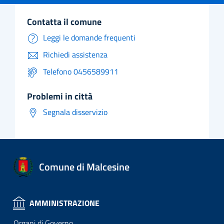
contatta il comune
Leggi le domande frequenti
Richiedi assistenza
Telefono 0456589911
problemi in città
Segnala disservizio
Comune di Malcesine
AMMINISTRAZIONE
Organi di Governo