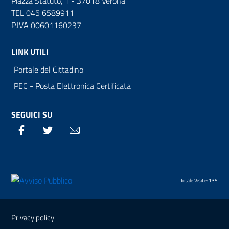
Piazza Statuto, 1 - 37018 Verona
TEL 045 6589911
P.IVA 00601160237
LINK UTILI
Portale del Cittadino
PEC - Posta Elettronica Certificata
SEGUICI SU
Facebook
Twitter
Email
Totale Visite: 135
Sezione Link Utili
Privacy policy