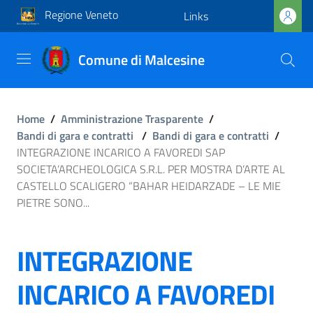
Regione Veneto
Links
Comune di Malcesine
Home
/
Amministrazione Trasparente
/
Bandi di gara e contratti
/
Bandi di gara e contratti
/
INTEGRAZIONE INCARICO A FAVOREDI SAP
SOCIETA’ARCHEOLOGICA S.R.L. PER MOSTRA D’ARTE AL
CASTELLO SCALIGERO “BAHAR HEIDARZADE – LE MIE
PIETRE SONO...
INTEGRAZIONE
INCARICO A FAVOREDI