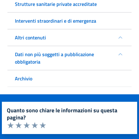
Strutture sanitarie private accreditate
Interventi straordinari e di emergenza
Altri contenuti
Dati non più soggetti a pubblicazione
obbligatoria
Archivio
quanto sono chiare le informazioni su questa
pagina?
Valuta da 1 a 5 stelle la pagina
Valuta 1 stelle su 5
Valuta 2 stelle su 5
Valuta 3 stelle su 5
Valuta 4 stelle su 5
Valuta 5 stelle su 5