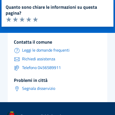
quanto sono chiare le informazioni su questa
pagina?
Valuta da 1 a 5 stelle la pagina
Valuta 1 stelle su 5
Valuta 2 stelle su 5
Valuta 3 stelle su 5
Valuta 4 stelle su 5
Valuta 5 stelle su 5
contatta il comune
Leggi le domande frequenti
Richiedi assistenza
Telefono 0456589911
problemi in città
Segnala disservizio