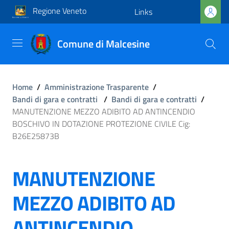
Regione Veneto
Links
Comune di Malcesine
Home
/
Amministrazione Trasparente
/
Bandi di gara e contratti
/
Bandi di gara e contratti
/
MANUTENZIONE MEZZO ADIBITO AD ANTINCENDIO
BOSCHIVO IN DOTAZIONE PROTEZIONE CIVILE Cig:
B26E25873B
MANUTENZIONE
MEZZO ADIBITO AD
ANTINCENDIO