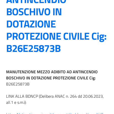
BOSCHIVO IN
DOTAZIONE
PROTEZIONE CIVILE Cig:
B26E25873B
MANUTENZIONE MEZZO ADIBITO AD ANTINCENDIO
BOSCHIVO IN DOTAZIONE PROTEZIONE CIVILE
Cig:
B26E25873B
LINK ALLA BDNCP (Delibera ANAC n. 264 dd 20.06.2023,
all.1 e s.m.i):