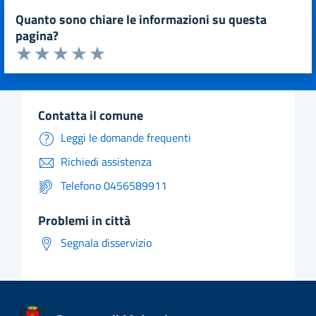
quanto sono chiare le informazioni su questa
pagina?
Valuta da 1 a 5 stelle la pagina
Valuta 1 stelle su 5
Valuta 2 stelle su 5
Valuta 3 stelle su 5
Valuta 4 stelle su 5
Valuta 5 stelle su 5
contatta il comune
Leggi le domande frequenti
Richiedi assistenza
Telefono 0456589911
problemi in città
Segnala disservizio