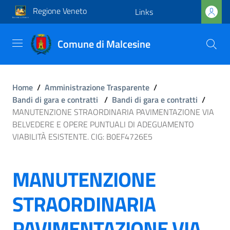
Regione Veneto
Links
Comune di Malcesine
Home
/
Amministrazione Trasparente
/
Bandi di gara e contratti
/
Bandi di gara e contratti
/
MANUTENZIONE STRAORDINARIA PAVIMENTAZIONE VIA
BELVEDERE E OPERE PUNTUALI DI ADEGUAMENTO
VIABILITÀ ESISTENTE. CIG: B0EF4726E5
MANUTENZIONE
STRAORDINARIA
PAVIMENTAZIONE VIA