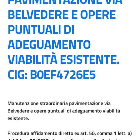
BELVEDERE E OPERE
PUNTUALI DI
ADEGUAMENTO
VIABILITÀ ESISTENTE.
CIG: B0EF4726E5
Manutenzione straordinaria pavimentazione via
Belvedere e opere puntuali di adeguamento viabilità
esistente.
Procedura affidamento diretto ex art. 50, comma 1 lett. a)