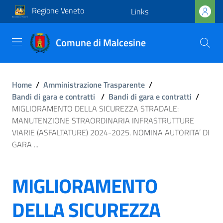
Regione Veneto
Links
Comune di Malcesine
Home
/
Amministrazione Trasparente
/
Bandi di gara e contratti
/
Bandi di gara e contratti
/
MIGLIORAMENTO DELLA SICUREZZA STRADALE:
MANUTENZIONE STRAORDINARIA INFRASTRUTTURE
VIARIE (ASFALTATURE) 2024-2025. NOMINA AUTORITA’ DI
GARA ...
MIGLIORAMENTO
DELLA SICUREZZA