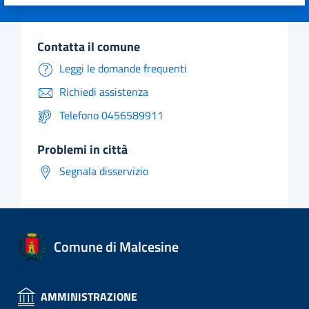
Valuta 1 stelle su 5
Valuta 2 stelle su 5
Valuta 3 stelle su 5
Valuta 4 stelle su 5
Valuta 5 stelle su 5
contatta il comune
Leggi le domande frequenti
Richiedi assistenza
Telefono 0456589911
problemi in città
Segnala disservizio
Comune di Malcesine
AMMINISTRAZIONE