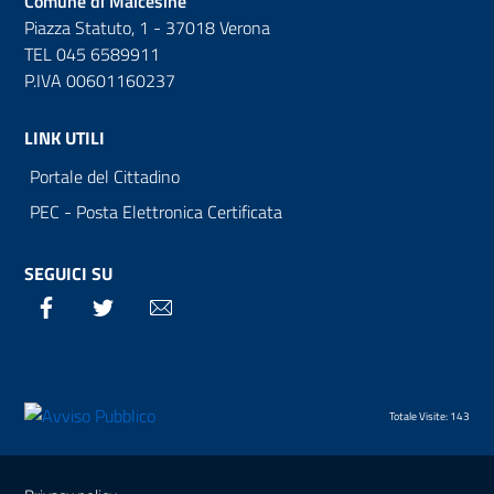
Comune di Malcesine
Piazza Statuto, 1 - 37018 Verona
TEL 045 6589911
P.IVA 00601160237
LINK UTILI
Portale del Cittadino
PEC - Posta Elettronica Certificata
SEGUICI SU
Facebook
Twitter
Email
Totale Visite: 143
Sezione Link Utili