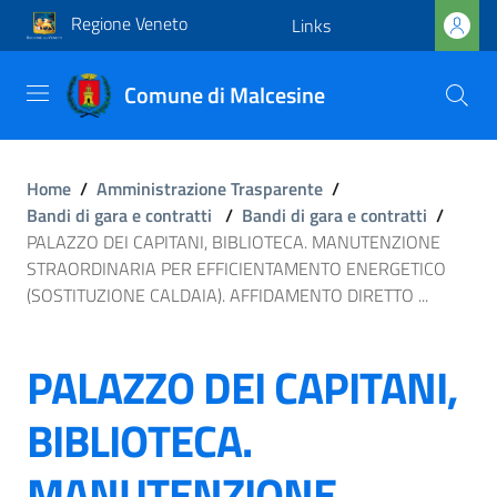
Regione Veneto
Links
Comune di Malcesine
Home
/
Amministrazione Trasparente
/
Bandi di gara e contratti
/
Bandi di gara e contratti
/
PALAZZO DEI CAPITANI, BIBLIOTECA. MANUTENZIONE
STRAORDINARIA PER EFFICIENTAMENTO ENERGETICO
(SOSTITUZIONE CALDAIA). AFFIDAMENTO DIRETTO ...
PALAZZO DEI CAPITANI,
BIBLIOTECA.
MANUTENZIONE