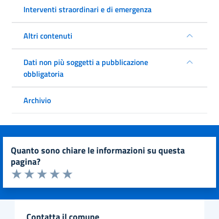
Interventi straordinari e di emergenza
Altri contenuti
Dati non più soggetti a pubblicazione
obbligatoria
Archivio
quanto sono chiare le informazioni su questa
pagina?
Valuta da 1 a 5 stelle la pagina
Valuta 1 stelle su 5
Valuta 2 stelle su 5
Valuta 3 stelle su 5
Valuta 4 stelle su 5
Valuta 5 stelle su 5
contatta il comune