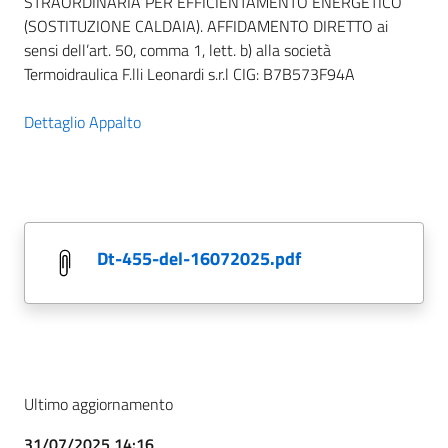
STRAORDINARIA PER EFFICIENTAMENTO ENERGETICO
(SOSTITUZIONE CALDAIA). AFFIDAMENTO DIRETTO ai
sensi dell’art. 50, comma 1, lett. b) alla società
Termoidraulica F.lli Leonardi s.r.l CIG: B7B573F94A
Dettaglio Appalto
dt-455-del-16072025.pdf
Ultimo aggiornamento
31/07/2025 14:16