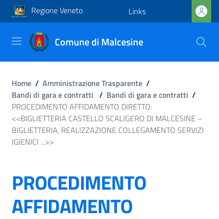
Regione Veneto
Links
Comune di Malcesine
Home
/
Amministrazione Trasparente
/
Bandi di gara e contratti
/
Bandi di gara e contratti
/
PROCEDIMENTO AFFIDAMENTO DIRETTO:
<<BIGLIETTERIA CASTELLO SCALIGERO DI MALCESINE –
BIGLIETTERIA, REALIZZAZIONE COLLEGAMENTO SERVIZI
IGIENICI ...>>
PROCEDIMENTO
AFFIDAMENTO