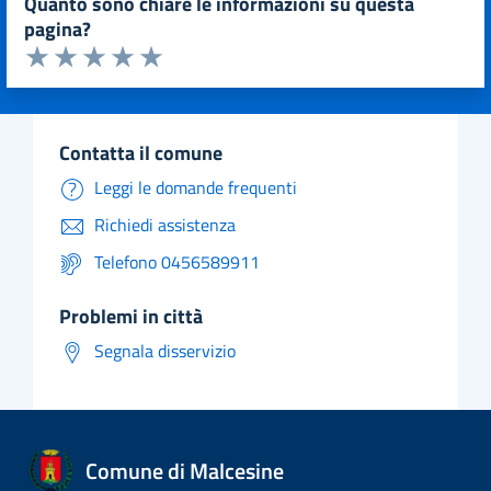
quanto sono chiare le informazioni su questa
pagina?
Valuta da 1 a 5 stelle la pagina
Valuta 1 stelle su 5
Valuta 2 stelle su 5
Valuta 3 stelle su 5
Valuta 4 stelle su 5
Valuta 5 stelle su 5
contatta il comune
Leggi le domande frequenti
Richiedi assistenza
Telefono 0456589911
problemi in città
Segnala disservizio
Comune di Malcesine