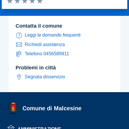
Valuta 1 stelle su 5
Valuta 2 stelle su 5
Valuta 3 stelle su 5
Valuta 4 stelle su 5
Valuta 5 stelle su 5
contatta il comune
Leggi le domande frequenti
Richiedi assistenza
Telefono 0456589911
problemi in città
Segnala disservizio
Comune di Malcesine