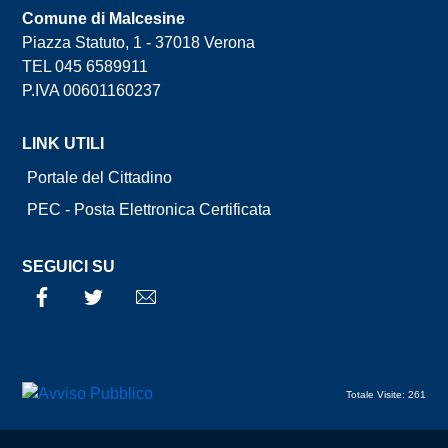
Comune di Malcesine
Piazza Statuto, 1 - 37018 Verona
TEL 045 6589911
P.IVA 00601160237
LINK UTILI
Portale del Cittadino
PEC - Posta Elettronica Certificata
SEGUICI SU
Facebook
Twitter
Email
Totale Visite: 261
Sezione Link Utili