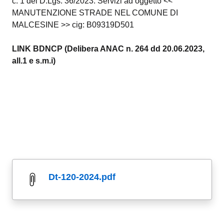
c. 1 del D.Lgs. 36/2023. Servizi ad oggetto <<
MANUTENZIONE STRADE NEL COMUNE DI
MALCESINE >> cig:
B09319D501
LINK BDNCP (Delibera ANAC n. 264 dd 20.06.2023,
all.1 e s.m.i)
dt-120-2024.pdf