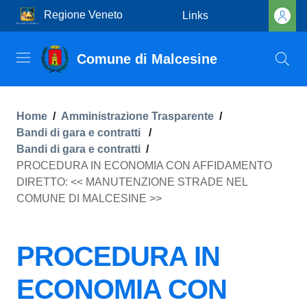
Regione Veneto
Links
Comune di Malcesine
Home
/
Amministrazione Trasparente
/
Bandi di gara e contratti
/
Bandi di gara e contratti
/
PROCEDURA IN ECONOMIA CON AFFIDAMENTO
DIRETTO: << MANUTENZIONE STRADE NEL
COMUNE DI MALCESINE >>
PROCEDURA IN
ECONOMIA CON