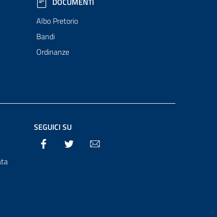
DOCUMENTI
Albo Pretorio
Bandi
Ordinanze
SEGUICI SU
Facebook
Twitter
Email
ata