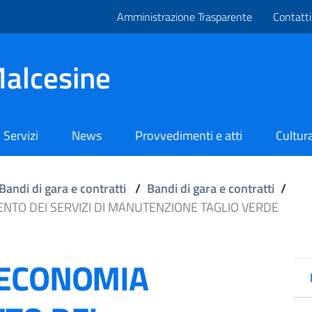
Amministrazione Trasparente
Contatti
alcesine
Servizi
News
Provvedimenti e atti
Cultura
Bandi di gara e contratti
/
Bandi di gara e contratti
/
TO DEI SERVIZI DI MANUTENZIONE TAGLIO VERDE
 ECONOMIA