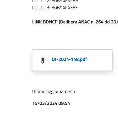
LOTTO 2: B0B94F328B
LOTTO 3: B0B94F435E
LINK BDNCP (Delibera ANAC n. 264 dd 20.06
dt-2024-148.pdf
Ultimo aggiornamento
15/03/2024 09:54