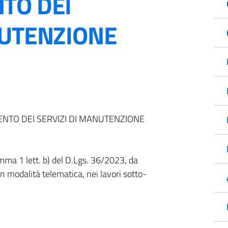
TO DEI
NUTENZIONE
NTO DEI SERVIZI DI MANUTENZIONE
mma 1 lett. b) del D.Lgs. 36/2023, da
 in modalità telematica, nei lavori sotto-