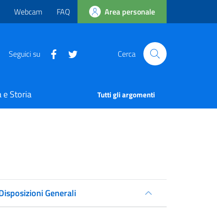
Webcam
FAQ
Area personale
Seguici su
Cerca
 e Storia
Tutti gli argomenti
Disposizioni Generali