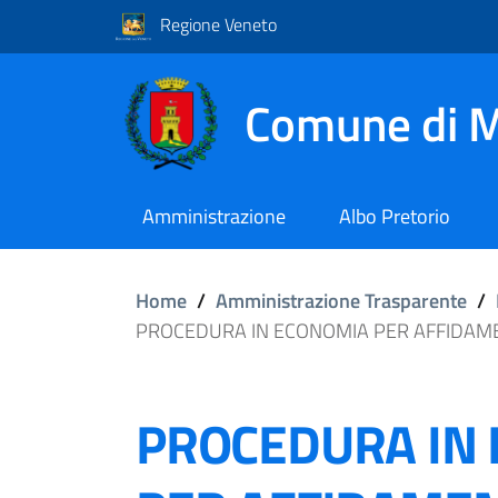
Regione Veneto
Comune di M
Amministrazione
Albo Pretorio
Home
/
Amministrazione Trasparente
/
PROCEDURA IN ECONOMIA PER AFFIDAMEN
PROCEDURA IN