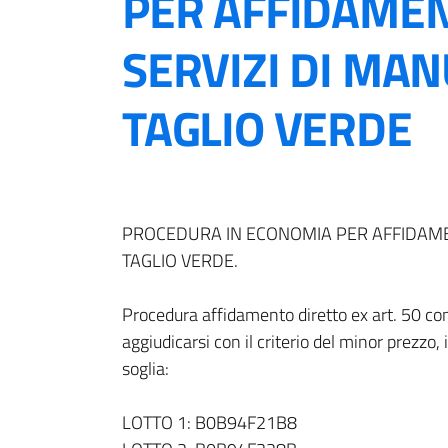
PER AFFIDAMEN
SERVIZI DI MA
TAGLIO VERDE
PROCEDURA IN ECONOMIA PER AFFIDAME
TAGLIO VERDE.
Procedura affidamento diretto ex art. 50 co
aggiudicarsi con il criterio del minor prezzo,
soglia:
LOTTO 1: B0B94F21B8