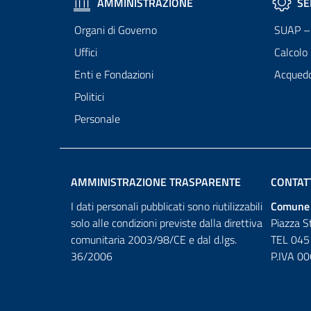
AMMINISTRAZIONE
SE
Organi di Governo
SUAP – 
Uffici
Calcolo
Enti e Fondazioni
Acqued
Politici
Personale
AMMINISTRAZIONE TRASPARENTE
CONTAT
I dati personali pubblicati sono riutilizzabili
Comune 
solo alle condizioni previste dalla direttiva
Piazza S
comunitaria 2003/98/CE e dal d.lgs.
TEL 045
36/2006
P.IVA 0