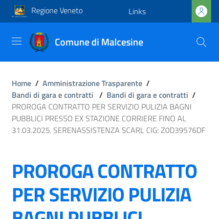
Regione Veneto
Links
Comune di Malcesine
Home
/
Amministrazione Trasparente
/
Bandi di gara e contratti
/
Bandi di gara e contratti
/
PROROGA CONTRATTO PER SERVIZIO PULIZIA BAGNI
PUBBLICI PRESSO EX STAZIONE CORRIERE FINO AL
31.03.2025. SERENASSISTENZA SCARL CIG: Z0D39576DF
PROROGA CONTRATTO
PER SERVIZIO PULIZIA
BAGNI PUBBLICI