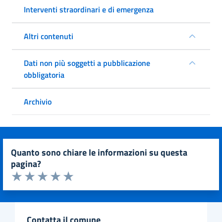
Interventi straordinari e di emergenza
Altri contenuti
Dati non più soggetti a pubblicazione
obbligatoria
Archivio
quanto sono chiare le informazioni su questa
pagina?
Valuta da 1 a 5 stelle la pagina
Valuta 1 stelle su 5
Valuta 2 stelle su 5
Valuta 3 stelle su 5
Valuta 4 stelle su 5
Valuta 5 stelle su 5
contatta il comune