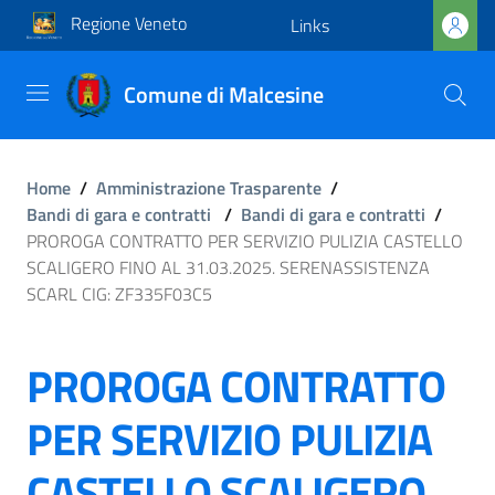
Regione Veneto
Links
Comune di Malcesine
Home
/
Amministrazione Trasparente
/
Bandi di gara e contratti
/
Bandi di gara e contratti
/
PROROGA CONTRATTO PER SERVIZIO PULIZIA CASTELLO
SCALIGERO FINO AL 31.03.2025. SERENASSISTENZA
SCARL CIG: ZF335F03C5
PROROGA CONTRATTO
PER SERVIZIO PULIZIA
CASTELLO SCALIGERO