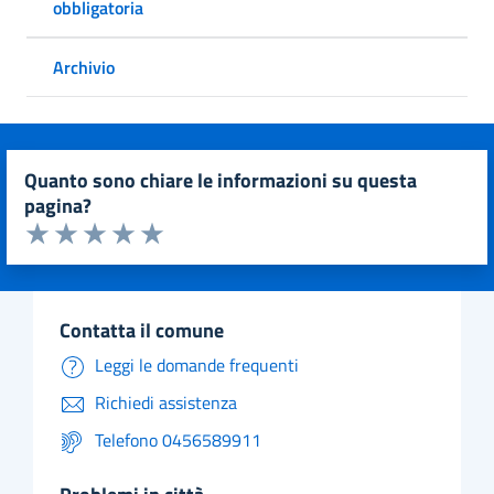
obbligatoria
Archivio
quanto sono chiare le informazioni su questa
pagina?
Valuta da 1 a 5 stelle la pagina
Valuta 1 stelle su 5
Valuta 2 stelle su 5
Valuta 3 stelle su 5
Valuta 4 stelle su 5
Valuta 5 stelle su 5
contatta il comune
Leggi le domande frequenti
Richiedi assistenza
Telefono 0456589911