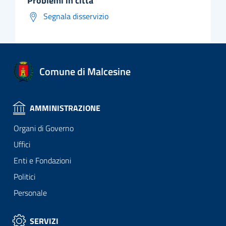
problemi in città
Segnala disservizio
Comune di Malcesine
AMMINISTRAZIONE
Organi di Governo
Uffici
Enti e Fondazioni
Politici
Personale
SERVIZI