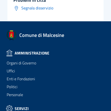
problemi in città
Segnala disservizio
Comune di Malcesine
AMMINISTRAZIONE
Organi di Governo
Uffici
Enti e Fondazioni
Politici
Personale
SERVIZI