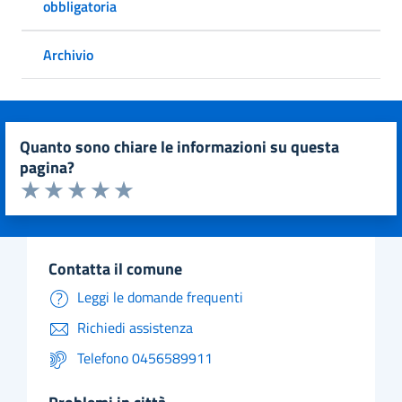
obbligatoria
Archivio
quanto sono chiare le informazioni su questa
pagina?
Valuta da 1 a 5 stelle la pagina
Valuta 1 stelle su 5
Valuta 2 stelle su 5
Valuta 3 stelle su 5
Valuta 4 stelle su 5
Valuta 5 stelle su 5
contatta il comune
Leggi le domande frequenti
Richiedi assistenza
Telefono 0456589911