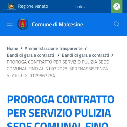
Regione Veneto
Links
Comune di Malcesine
Home
/
Amministrazione Trasparente
/
Bandi di gara e contratti
/
Bandi di gara e contratti
/
PROROGA CONTRATTO PER SERVIZIO PULIZIA SEDE
COMUNAL FINO AL 31.03.2025. SERENASSISTENZA
SCARL CIG: 9179567254
PROROGA CONTRATTO
PER SERVIZIO PULIZIA
SEDE COMUNAL FINO