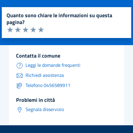
quanto sono chiare le informazioni su questa
pagina?
Valuta da 1 a 5 stelle la pagina
Valuta 1 stelle su 5
Valuta 2 stelle su 5
Valuta 3 stelle su 5
Valuta 4 stelle su 5
Valuta 5 stelle su 5
contatta il comune
Leggi le domande frequenti
Richiedi assistenza
Telefono 0456589911
problemi in città
Segnala disservizio