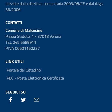
previste dalla direttiva comunitaria 2003/98/CE e dal d.lgs.
36/2006
CONTATTI
Comune di Malcesine
Piazza Statuto, 1 - 37018 Verona
TEL 045 6589911
P.IVA 00601160237
LINK UTILI
Portale del Cittadino
PEC - Posta Elettronica Certificata
SEGUICI SU
Facebook
Twitter
Email