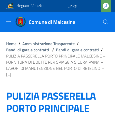
Regione Veneto
Links
Comune di Malcesine
Home
/
Amministrazione Trasparente
/
Bandi di gara e contratti
/
Bandi di gara e contratti
/
PULIZIA PASSERELLA PORTO PRINCIPALE MALCESINE –
FORNITURA DI BOETTE PER SPIAGGIA SICURA PAINA –
LAVORI DI MANUTENZIONE NEL PORTO DI RETELINO –
[...]
PULIZIA PASSERELLA
PORTO PRINCIPALE