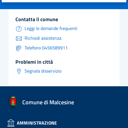
Valuta 1 stelle su 5
Valuta 2 stelle su 5
Valuta 3 stelle su 5
Valuta 4 stelle su 5
Valuta 5 stelle su 5
contatta il comune
Leggi le domande frequenti
Richiedi assistenza
Telefono 0456589911
problemi in città
Segnala disservizio
Comune di Malcesine
AMMINISTRAZIONE