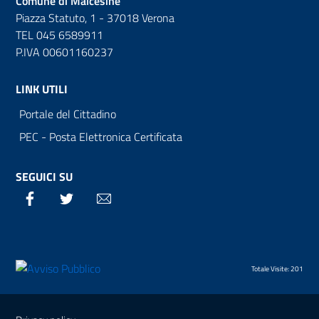
Comune di Malcesine
Piazza Statuto, 1 - 37018 Verona
TEL 045 6589911
P.IVA 00601160237
LINK UTILI
Portale del Cittadino
PEC - Posta Elettronica Certificata
SEGUICI SU
Facebook
Twitter
Email
Totale Visite: 201
Sezione Link Utili