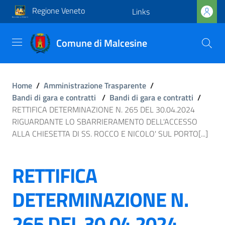
Regione Veneto
Links
Comune di Malcesine
Home
/
Amministrazione Trasparente
/
Bandi di gara e contratti
/
Bandi di gara e contratti
/
RETTIFICA DETERMINAZIONE N. 265 DEL 30.04.2024
RIGUARDANTE LO SBARRIERAMENTO DELL'ACCESSO
ALLA CHIESETTA DI SS. ROCCO E NICOLO' SUL PORTO[...]
RETTIFICA
DETERMINAZIONE N.
265 DEL 30.04.2024