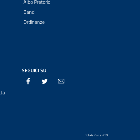
Albo Pretorio
Bandi
Ordinanze
SEGUICI SU
Facebook
Twitter
Email
ata
Totale Visite: 459