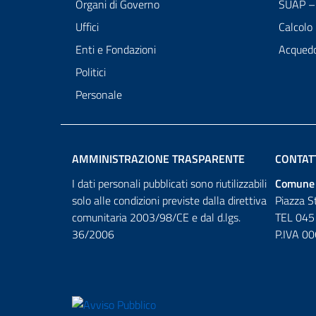
Organi di Governo
SUAP – 
Uffici
Calcolo
Enti e Fondazioni
Acqued
Politici
Personale
AMMINISTRAZIONE TRASPARENTE
CONTAT
I dati personali pubblicati sono riutilizzabili
Comune 
solo alle condizioni previste dalla direttiva
Piazza S
comunitaria 2003/98/CE e dal d.lgs.
TEL 045
36/2006
P.IVA 0