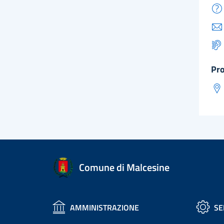
pr
Comune di Malcesine
AMMINISTRAZIONE
SE