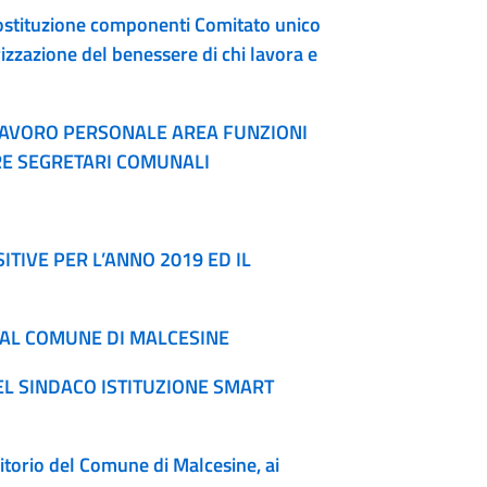
sostituzione componenti Comitato unico
rizzazione del benessere di chi lavora e
LAVORO PERSONALE AREA FUNZIONI
ARE SEGRETARI COMUNALI
TIVE PER L’ANNO 2019 ED IL
DAL COMUNE DI MALCESINE
EL SINDACO ISTITUZIONE SMART
itorio del Comune di Malcesine, ai