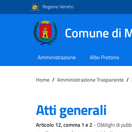
Regione Veneto
Comune di M
Amministrazione
Albo Pretorio
Home
/
Amministrazione Trasparente
/
Atti generali
Articolo 12, comma 1 e 2
- Obblighi di pubbl