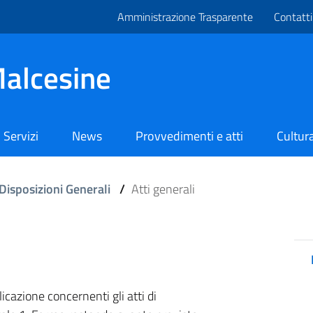
Amministrazione Trasparente
Contatti
alcesine
Servizi
News
Provvedimenti e atti
Cultura
Disposizioni Generali
/
Atti generali
icazione concernenti gli atti di