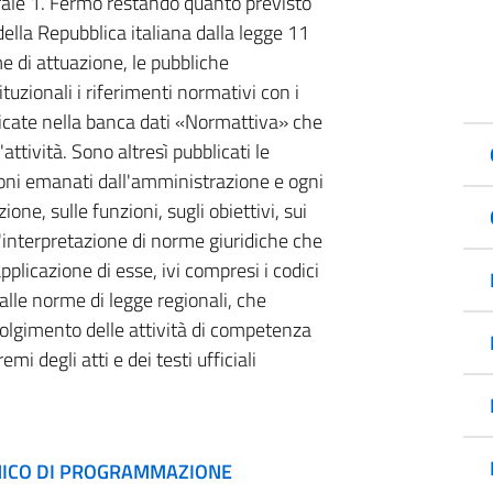
ale 1. Fermo restando quanto previsto
della Repubblica italiana dalla legge 11
e di attuazione, le pubbliche
ituzionali i riferimenti normativi con i
blicate nella banca dati «Normattiva» che
'attività. Sono altresì pubblicati le
uzioni emanati dall'amministrazione e ogni
one, sulle funzioni, sugli obiettivi, sui
'interpretazione di norme giuridiche che
pplicazione di esse, ivi compresi i codici
 alle norme di legge regionali, che
svolgimento delle attività di competenza
mi degli atti e dei testi ufficiali
UNICO DI PROGRAMMAZIONE