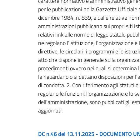
carattere normativo e amministrativo gener
per le pubblicazioni nella Gazzetta Ufficiale 
dicembre 1984, n. 839, e dalle relative norm
amministrazioni pubblicano sui propri siti ist
relativi link alle norme di legge statale pub
ne regolano l'istituzione, l'organizzazione e l
direttive, le circolari, i programmi e le istr
atto che dispone in generale sulla organizzazi
procedimenti ovvero nei quali si determina l
le riguardano o si dettano disposizioni per l'a
di condotta. 2. Con riferimento agli statuti e
regolano le funzioni, l'organizzazione e lo 
dell'amministrazione, sono pubblicati gli estre
aggiornati.
DC n.46 del 13.11.2025 - DOCUMENTO 