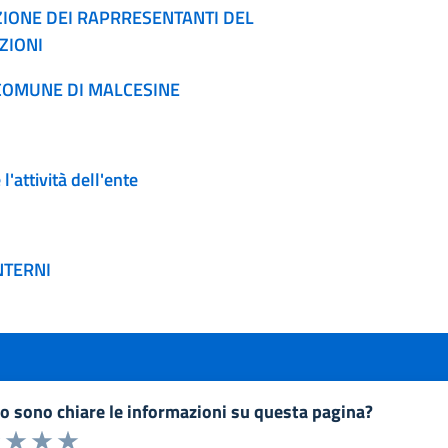
AZIONE DEI RAPRRESENTANTI DEL
ZIONI
 COMUNE DI MALCESINE
l'attività dell'ente
NTERNI
to sono chiare le informazioni su questa pagina?
a 1 a 5 stelle la pagina