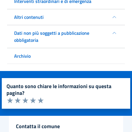
Interventi straordinari e di emergenza
Altri contenuti
Dati non più soggetti a pubblicazione
obbligatoria
Archivio
quanto sono chiare le informazioni su questa
pagina?
Valuta da 1 a 5 stelle la pagina
Valuta 1 stelle su 5
Valuta 2 stelle su 5
Valuta 3 stelle su 5
Valuta 4 stelle su 5
Valuta 5 stelle su 5
contatta il comune