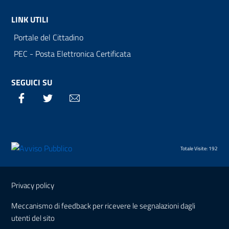
LINK UTILI
Portale del Cittadino
PEC - Posta Elettronica Certificata
SEGUICI SU
Facebook
Twitter
Email
Totale Visite: 192
Sezione Link Utili
Privacy policy
Meccanismo di feedback per ricevere le segnalazioni dagli
utenti del sito