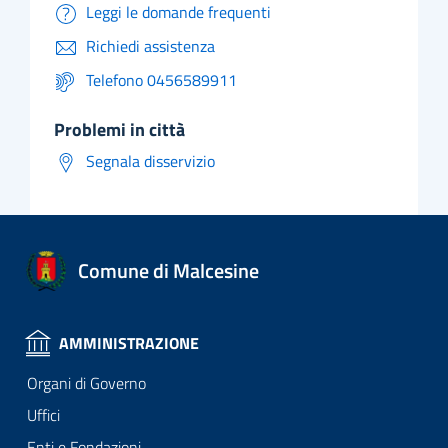
Leggi le domande frequenti
Richiedi assistenza
Telefono 0456589911
problemi in città
Segnala disservizio
Comune di Malcesine
AMMINISTRAZIONE
Organi di Governo
Uffici
Enti e Fondazioni