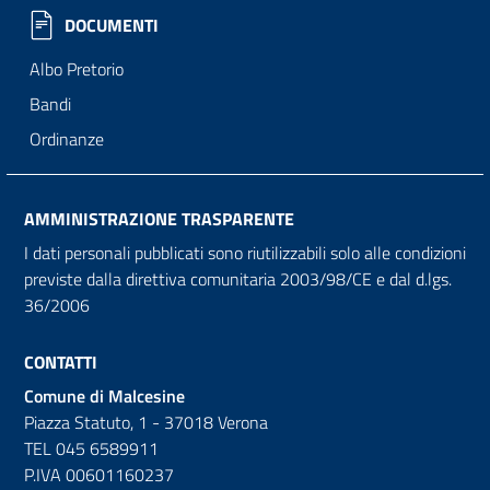
DOCUMENTI
Albo Pretorio
Bandi
Ordinanze
AMMINISTRAZIONE TRASPARENTE
I dati personali pubblicati sono riutilizzabili solo alle condizioni
previste dalla direttiva comunitaria 2003/98/CE e dal d.lgs.
36/2006
CONTATTI
Comune di Malcesine
Piazza Statuto, 1 - 37018 Verona
TEL 045 6589911
P.IVA 00601160237