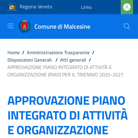
Regione Veneto
Links
Comune di Malcesine
Home
/
Amministrazione Trasparente
/
Disposizioni Generali
/
Atti generali
/
APPROVAZIONE PIANO INTEGRATO DI ATTIVITÀ E
ORGANIZZAZIONE (PIAO) PER IL TRIENNIO 2025-2027.
APPROVAZIONE PIANO
INTEGRATO DI ATTIVITÀ
E ORGANIZZAZIONE