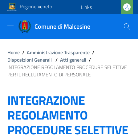
Regione Veneto
Links
Comune di Malcesine
Home
/
Amministrazione Trasparente
/
Disposizioni Generali
/
Atti generali
/
INTEGRAZIONE REGOLAMENTO PROCEDURE SELETTIVE
PER IL RECLUTAMENTO DI PERSONALE
INTEGRAZIONE
REGOLAMENTO
PROCEDURE SELETTIVE