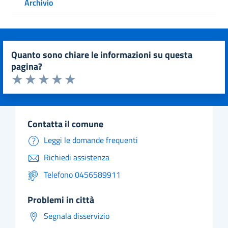
Archivio
quanto sono chiare le informazioni su questa
pagina?
Valuta da 1 a 5 stelle la pagina
Valuta 1 stelle su 5
Valuta 2 stelle su 5
Valuta 3 stelle su 5
Valuta 4 stelle su 5
Valuta 5 stelle su 5
contatta il comune
Leggi le domande frequenti
Richiedi assistenza
Telefono 0456589911
problemi in città
Segnala disservizio