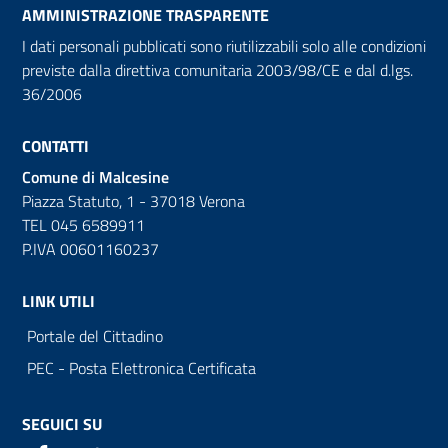
AMMINISTRAZIONE TRASPARENTE
I dati personali pubblicati sono riutilizzabili solo alle condizioni
previste dalla direttiva comunitaria 2003/98/CE e dal d.lgs.
36/2006
CONTATTI
Comune di Malcesine
Piazza Statuto, 1 - 37018 Verona
TEL 045 6589911
P.IVA 00601160237
LINK UTILI
Portale del Cittadino
PEC - Posta Elettronica Certificata
SEGUICI SU