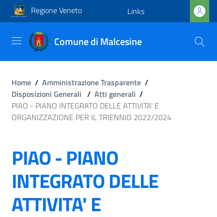
Regione Veneto
Links
Comune di Malcesine
Home
/
Amministrazione Trasparente
/
Disposizioni Generali
/
Atti generali
/
PIAO - PIANO INTEGRATO DELLE ATTIVITA' E
ORGANIZZAZIONE PER IL TRIENNIO 2022/2024
PIAO - PIANO
INTEGRATO DELLE
ATTIVITA' E