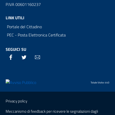
P.IVA 00601160237
LINK UTILI
Portale del Cittadino
PEC - Posta Elettronica Certificata
SEGUICI SU
Facebook
Twitter
Email
Totale Visite: 440
Sezione Link Utili
Privacy policy
Meccanismo di feedback per ricevere le segnalazioni dagli