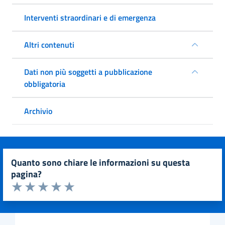
Interventi straordinari e di emergenza
Altri contenuti
Dati non più soggetti a pubblicazione
obbligatoria
Archivio
quanto sono chiare le informazioni su questa
pagina?
Valuta da 1 a 5 stelle la pagina
Valuta 1 stelle su 5
Valuta 2 stelle su 5
Valuta 3 stelle su 5
Valuta 4 stelle su 5
Valuta 5 stelle su 5