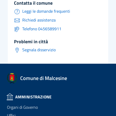
contatta il comune
Leggi le domande frequenti
Richiedi assistenza
Telefono 0456589911
problemi in città
Segnala disservizio
Comune di Malcesine
AMMINISTRAZIONE
Organi di Governo
Uffici