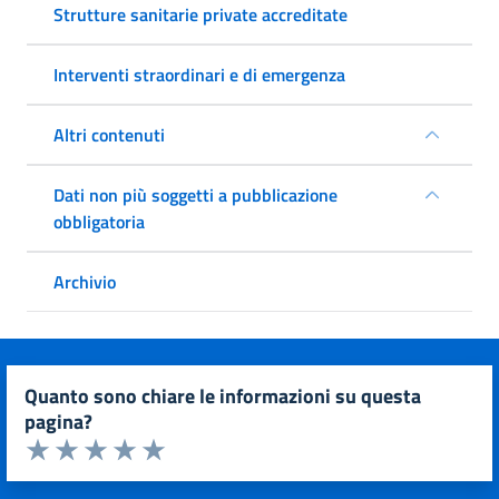
Strutture sanitarie private accreditate
Interventi straordinari e di emergenza
Altri contenuti
Dati non più soggetti a pubblicazione
obbligatoria
Archivio
quanto sono chiare le informazioni su questa
pagina?
Valuta da 1 a 5 stelle la pagina
Valuta 1 stelle su 5
Valuta 2 stelle su 5
Valuta 3 stelle su 5
Valuta 4 stelle su 5
Valuta 5 stelle su 5