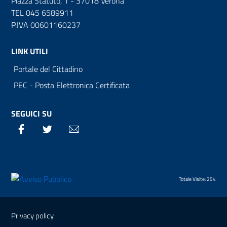
Piazza Statuto, 1 - 37018 Verona
TEL 045 6589911
P.IVA 00601160237
LINK UTILI
Portale del Cittadino
PEC - Posta Elettronica Certificata
SEGUICI SU
Facebook
Twitter
Email
Totale Visite: 254
Sezione Link Utili
Privacy policy