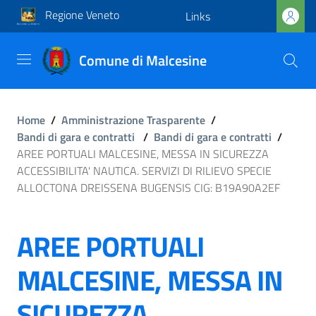
Regione Veneto
Links
Comune di Malcesine
Home
/
Amministrazione Trasparente
/
Bandi di gara e contratti
/
Bandi di gara e contratti
/
AREE PORTUALI MALCESINE, MESSA IN SICUREZZA
ACCESSIBILITA' NAUTICA. SERVIZI DI RILIEVO SPECIE
ALLOCTONA DREISSENA BUGENSIS CIG: B19A90A2EF
AREE PORTUALI
MALCESINE, MESSA IN
SICUREZZA