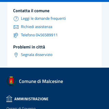
contatta il comune
Leggi le domande frequenti
Richiedi assistenza
Telefono 0456589911
problemi in città
Segnala disservizio
Comune di Malcesine
AMMINISTRAZIONE
Organi di Governo