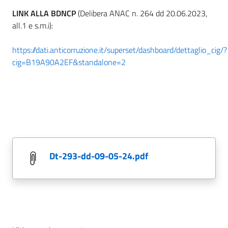
LINK ALLA BDNCP
(Delibera ANAC n. 264 dd 20.06.2023,
all.1 e s.m.i):
https://dati.anticorruzione.it/superset/dashboard/dettaglio_cig/?
cig=B19A90A2EF&standalone=2
dt-293-dd-09-05-24.pdf