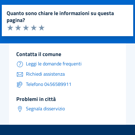
quanto sono chiare le informazioni su questa
pagina?
Valuta da 1 a 5 stelle la pagina
Valuta 1 stelle su 5
Valuta 2 stelle su 5
Valuta 3 stelle su 5
Valuta 4 stelle su 5
Valuta 5 stelle su 5
contatta il comune
Leggi le domande frequenti
Richiedi assistenza
Telefono 0456589911
problemi in città
Segnala disservizio