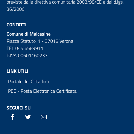
previste dalla direttiva comunitaria 2003/98/CE e dal d.lgs.
36/2006
CONTATTI
Comune di Malcesine
Piazza Statuto, 1 - 37018 Verona
TEL 045 6589911
P.IVA 00601160237
LINK UTILI
Portale del Cittadino
PEC - Posta Elettronica Certificata
SEGUICI SU
Facebook
Twitter
Email