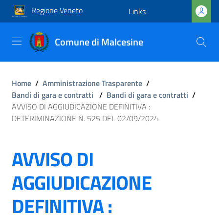
Regione Veneto
Links
Comune di Malcesine
Home
/
Amministrazione Trasparente
/
Bandi di gara e contratti
/
Bandi di gara e contratti
/
AVVISO DI AGGIUDICAZIONE DEFINITIVA :
DETERIMINAZIONE N. 525 DEL 02/09/2024
AVVISO DI
AGGIUDICAZIONE
DEFINITIVA :