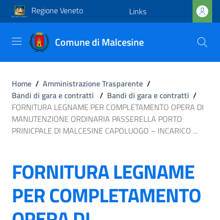
Regione Veneto
Links
Comune di Malcesine
Home
/
Amministrazione Trasparente
/
Bandi di gara e contratti
/
Bandi di gara e contratti
/
FORNITURA LEGNAME PER COMPLETAMENTO OPERA DI
MANUTENZIONE ORDINARIA PASSERELLA PORTO
PRINICPALE DI MALCESINE CAPOLUOGO – INCARICO ...
FORNITURA LEGNAME
PER COMPLETAMENTO
OPERA DI