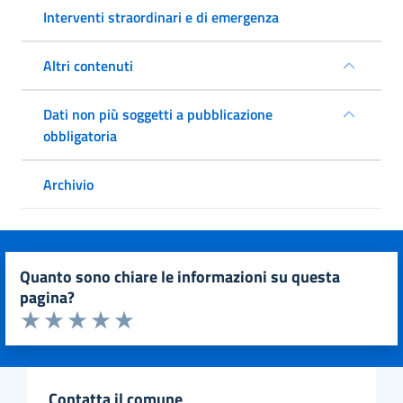
Interventi straordinari e di emergenza
Altri contenuti
Dati non più soggetti a pubblicazione
obbligatoria
Archivio
quanto sono chiare le informazioni su questa
pagina?
Valuta da 1 a 5 stelle la pagina
Valuta 1 stelle su 5
Valuta 2 stelle su 5
Valuta 3 stelle su 5
Valuta 4 stelle su 5
Valuta 5 stelle su 5
contatta il comune