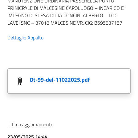
MANUTENZIONE ORDINARIA PASSERELLA PORTO
PRINICPALE DI MALCESINE CAPOLUOGO – INCARICO E
IMPEGNO DI SPESA DITTA CONCINI ALBERTO – LOC.
LAVEI SNC – 37018 MALCESINE VR. CIG: B595837157
Dettaglio Appalto
dt-99-del-11022025.pdf
Ultimo aggiornamento
23/05/2025 14:44