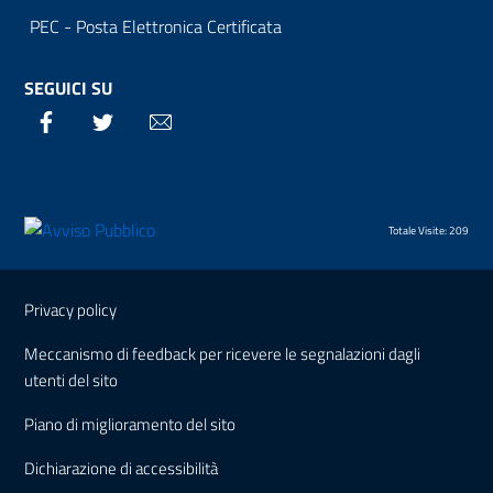
PEC - Posta Elettronica Certificata
SEGUICI SU
Facebook
Twitter
Email
Totale Visite: 209
Sezione Link Utili
Privacy policy
Meccanismo di feedback per ricevere le segnalazioni dagli
utenti del sito
Piano di miglioramento del sito
Dichiarazione di accessibilità