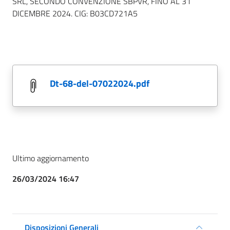
SRL, SECONDO CONVENZIONE SBPVR, FINO AL 31
DICEMBRE 2024. CIG: B03CD721A5
dt-68-del-07022024.pdf
Ultimo aggiornamento
26/03/2024 16:47
Disposizioni Generali