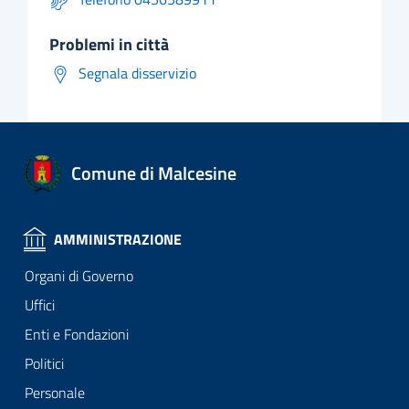
problemi in città
Segnala disservizio
Comune di Malcesine
AMMINISTRAZIONE
Organi di Governo
Uffici
Enti e Fondazioni
Politici
Personale