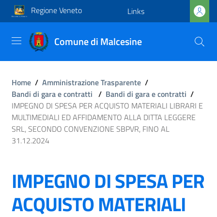
Regione Veneto
Links
Comune di Malcesine
Home
/
Amministrazione Trasparente
/
Bandi di gara e contratti
/
Bandi di gara e contratti
/
IMPEGNO DI SPESA PER ACQUISTO MATERIALI LIBRARI E
MULTIMEDIALI ED AFFIDAMENTO ALLA DITTA LEGGERE
SRL, SECONDO CONVENZIONE SBPVR, FINO AL
31.12.2024
IMPEGNO DI SPESA PER
ACQUISTO MATERIALI