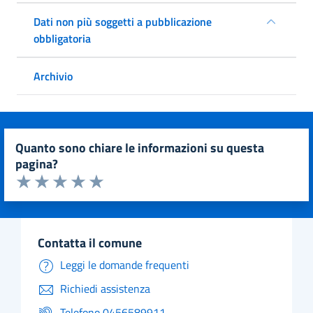
Dati non più soggetti a pubblicazione
obbligatoria
Archivio
quanto sono chiare le informazioni su questa
pagina?
Valuta da 1 a 5 stelle la pagina
Valuta 1 stelle su 5
Valuta 2 stelle su 5
Valuta 3 stelle su 5
Valuta 4 stelle su 5
Valuta 5 stelle su 5
contatta il comune
Leggi le domande frequenti
Richiedi assistenza
Telefono 0456589911