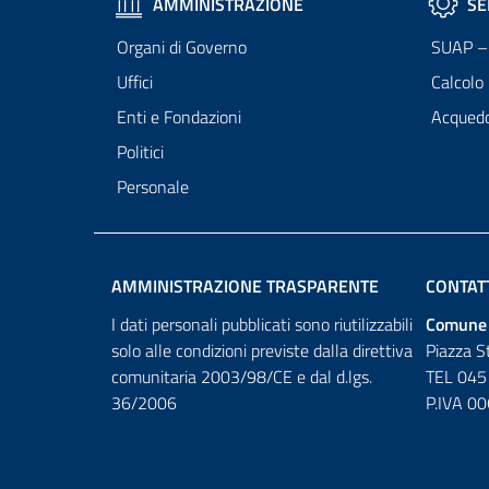
AMMINISTRAZIONE
SE
Organi di Governo
SUAP – 
Uffici
Calcolo
Enti e Fondazioni
Acqued
Politici
Personale
AMMINISTRAZIONE TRASPARENTE
CONTAT
I dati personali pubblicati sono riutilizzabili
Comune 
solo alle condizioni previste dalla direttiva
Piazza S
comunitaria 2003/98/CE e dal d.lgs.
TEL 045
36/2006
P.IVA 0