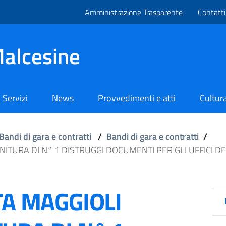
Amministrazione Trasparente
Contatti
alcesine
Servizi
News
Provvedimenti e atti
Cultura
Bandi di gara e contratti
/
Bandi di gara e contratti
/
NITURA DI N° 1 DISTRUGGI DOCUMENTI PER GLI UFFICI DE
TA MAGGIOLI