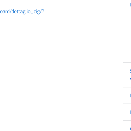
board/dettaglio_cig/?