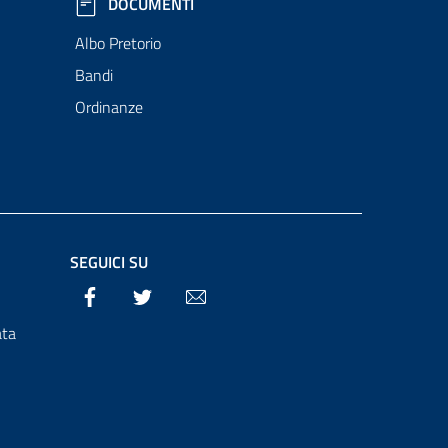
DOCUMENTI
Albo Pretorio
Bandi
Ordinanze
SEGUICI SU
Facebook
Twitter
Email
ata