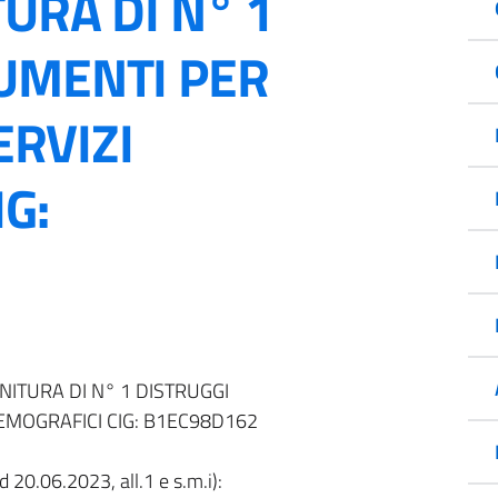
URA DI N° 1
UMENTI PER
ERVIZI
G:
NITURA DI N° 1 DISTRUGGI
DEMOGRAFICI CIG: B1EC98D162
 20.06.2023, all.1 e s.m.i):