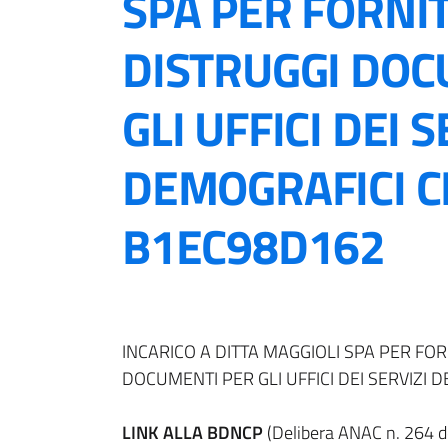
SPA PER FORNIT
DISTRUGGI DOC
GLI UFFICI DEI S
DEMOGRAFICI CI
B1EC98D162
INCARICO A DITTA MAGGIOLI SPA PER FOR
DOCUMENTI PER GLI UFFICI DEI SERVIZI 
LINK ALLA BDNCP
(Delibera ANAC n. 264 dd