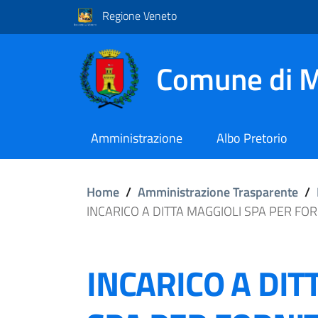
Regione Veneto
Comune di M
Amministrazione
Albo Pretorio
Home
/
Amministrazione Trasparente
/
INCARICO A DITTA MAGGIOLI SPA PER FOR
INCARICO A DIT