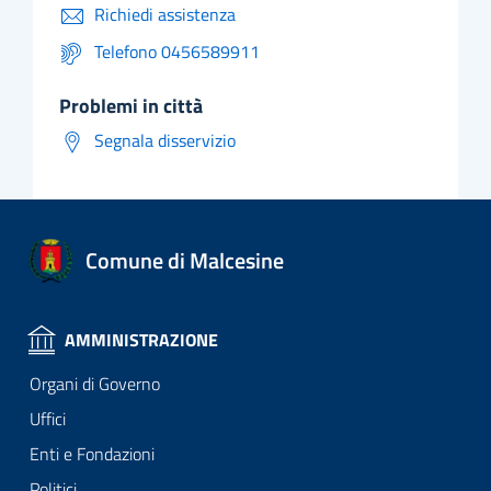
Richiedi assistenza
Telefono 0456589911
problemi in città
Segnala disservizio
Comune di Malcesine
AMMINISTRAZIONE
Organi di Governo
Uffici
Enti e Fondazioni
Politici