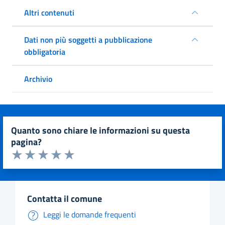
Altri contenuti
Dati non più soggetti a pubblicazione
obbligatoria
Archivio
quanto sono chiare le informazioni su questa
pagina?
Valuta da 1 a 5 stelle la pagina
Valuta 1 stelle su 5
Valuta 2 stelle su 5
Valuta 3 stelle su 5
Valuta 4 stelle su 5
Valuta 5 stelle su 5
contatta il comune
Leggi le domande frequenti