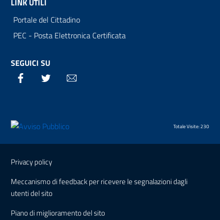
LINK UTILI
Portale del Cittadino
PEC - Posta Elettronica Certificata
SEGUICI SU
Facebook
Twitter
Email
Totale Visite: 230
Sezione Link Utili
Privacy policy
Meccanismo di feedback per ricevere le segnalazioni dagli
utenti del sito
Piano di miglioramento del sito