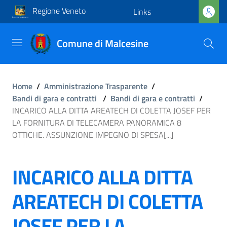
Regione Veneto
Links
Comune di Malcesine
Home
/
Amministrazione Trasparente
/
Bandi di gara e contratti
/
Bandi di gara e contratti
/
INCARICO ALLA DITTA AREATECH DI COLETTA JOSEF PER
LA FORNITURA DI TELECAMERA PANORAMICA 8
OTTICHE. ASSUNZIONE IMPEGNO DI SPESA[...]
INCARICO ALLA DITTA
AREATECH DI COLETTA
JOSEF PER LA