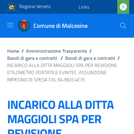
Regione Veneto
Links
Comune di Malcesine
Home
/
Amministrazione Trasparente
/
Bandi di gara e contratti
/
Bandi di gara e contratti
/
INCARICO ALLA DITTA MAGGIOLI SPA PER REVISIONE
ETILOMETRO PORTATILE EVINTEC. ASSUNZIONE
IMPEGNO DI SPESA CIG: B43B2C4E7E
INCARICO ALLA DITTA
MAGGIOLI SPA PER
REVISIONE