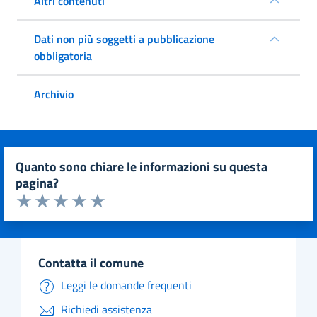
Altri contenuti
Dati non più soggetti a pubblicazione
obbligatoria
Archivio
quanto sono chiare le informazioni su questa
pagina?
Valuta da 1 a 5 stelle la pagina
Valuta 1 stelle su 5
Valuta 2 stelle su 5
Valuta 3 stelle su 5
Valuta 4 stelle su 5
Valuta 5 stelle su 5
contatta il comune
Leggi le domande frequenti
Richiedi assistenza