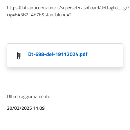
https://dati.anticorruzione.it/superset/dashboard/dettaglio_cig/?
cig=B43B2C4E7E&standalone=2
dt-698-del-19112024.pdf
Ultimo aggiornamento
20/02/2025 11:09