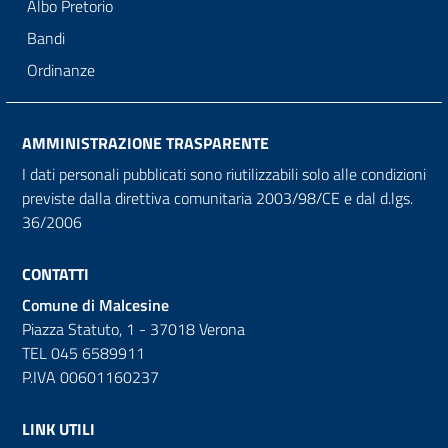
Albo Pretorio
Bandi
Ordinanze
AMMINISTRAZIONE TRASPARENTE
I dati personali pubblicati sono riutilizzabili solo alle condizioni
previste dalla direttiva comunitaria 2003/98/CE e dal d.lgs.
36/2006
CONTATTI
Comune di Malcesine
Piazza Statuto, 1 - 37018 Verona
TEL 045 6589911
P.IVA 00601160237
LINK UTILI