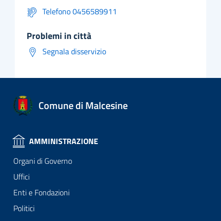
Telefono 0456589911
problemi in città
Segnala disservizio
Comune di Malcesine
AMMINISTRAZIONE
Organi di Governo
Uffici
Enti e Fondazioni
Politici