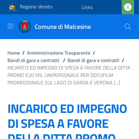
Regione Veneto
Links
Comune di Malcesine
Home
/
Amministrazione Trasparente
/
Bandi di gara e contratti
/
Bandi di gara e contratti
/
INCARICO ED IMPEGNO DI SPESA A FAVORE DELLA DITTA
PROMO E20 SRL UNIPERSONALE PER DOCUFILM
PROMOZIONALE SUL LAGO DI GARDA E VERONA [...]
INCARICO ED IMPEGNO
DI SPESA A FAVORE
DELLA DITTA PROMO