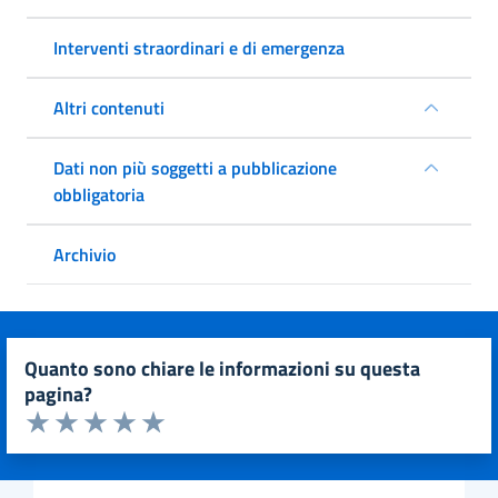
Interventi straordinari e di emergenza
Altri contenuti
Dati non più soggetti a pubblicazione
obbligatoria
Archivio
quanto sono chiare le informazioni su questa
pagina?
Valuta da 1 a 5 stelle la pagina
Valuta 1 stelle su 5
Valuta 2 stelle su 5
Valuta 3 stelle su 5
Valuta 4 stelle su 5
Valuta 5 stelle su 5