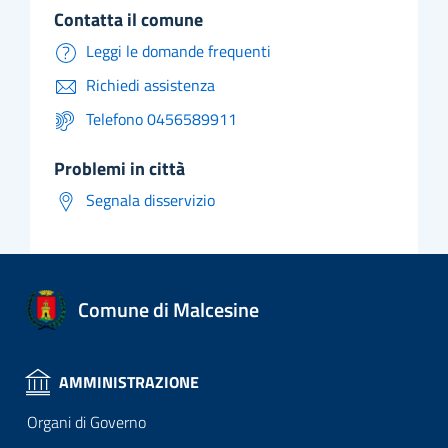
contatta il comune
Leggi le domande frequenti
Richiedi assistenza
Telefono 0456589911
problemi in città
Segnala disservizio
Comune di Malcesine
AMMINISTRAZIONE
Organi di Governo