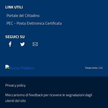
LINK UTILI
Portale del Cittadino
PEC - Posta Elettronica Certificata
SEGUICI SU
Facebook
Twitter
Email
Totale Visite: 124
Sezione Link Utili
Privacy policy
Meccanismo di feedback per ricevere le segnalazioni dagli
utenti del sito