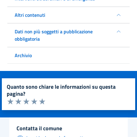
Altri contenuti
Dati non più soggetti a pubblicazione
obbligatoria
Archivio
quanto sono chiare le informazioni su questa
pagina?
Valuta da 1 a 5 stelle la pagina
Valuta 1 stelle su 5
Valuta 2 stelle su 5
Valuta 3 stelle su 5
Valuta 4 stelle su 5
Valuta 5 stelle su 5
contatta il comune