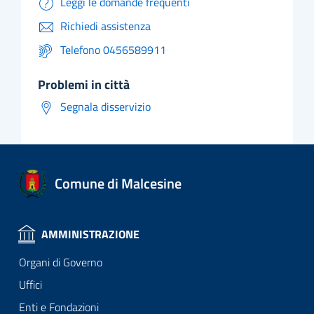
Leggi le domande frequenti
Richiedi assistenza
Telefono 0456589911
problemi in città
Segnala disservizio
Comune di Malcesine
AMMINISTRAZIONE
Organi di Governo
Uffici
Enti e Fondazioni