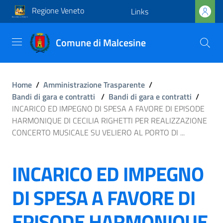
Regione Veneto
Links
Comune di Malcesine
Home
/
Amministrazione Trasparente
/
Bandi di gara e contratti
/
Bandi di gara e contratti
/
INCARICO ED IMPEGNO DI SPESA A FAVORE DI EPISODE
HARMONIQUE DI CECILIA RIGHETTI PER REALIZZAZIONE
CONCERTO MUSICALE SU VELIERO AL PORTO DI ...
INCARICO ED IMPEGNO
DI SPESA A FAVORE DI
EPISODE HARMONIQUE