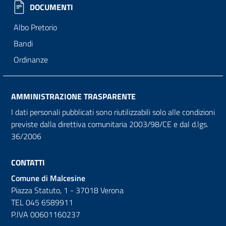
DOCUMENTI
Albo Pretorio
Bandi
Ordinanze
AMMINISTRAZIONE TRASPARENTE
I dati personali pubblicati sono riutilizzabili solo alle condizioni
previste dalla direttiva comunitaria 2003/98/CE e dal d.lgs.
36/2006
CONTATTI
Comune di Malcesine
Piazza Statuto, 1 - 37018 Verona
TEL 045 6589911
P.IVA 00601160237